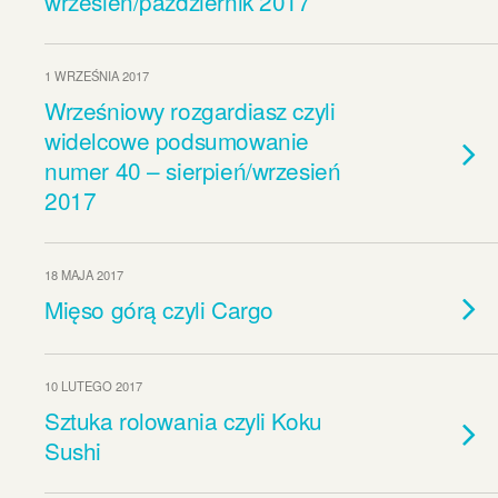
wrzesień/październik 2017
1 WRZEŚNIA 2017
Wrześniowy rozgardiasz czyli
widelcowe podsumowanie
numer 40 – sierpień/wrzesień
2017
18 MAJA 2017
Mięso górą czyli Cargo
10 LUTEGO 2017
Sztuka rolowania czyli Koku
Sushi