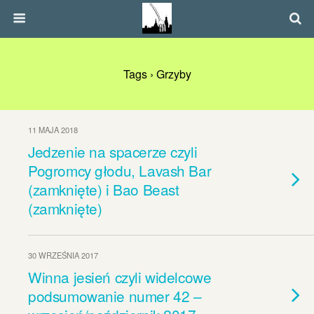
Tags › Grzyby
11 MAJA 2018
Jedzenie na spacerze czyli
Pogromcy głodu, Lavash Bar
(zamknięte) i Bao Beast
(zamknięte)
30 WRZEŚNIA 2017
Winna jesień czyli widelcowe
podsumowanie numer 42 –