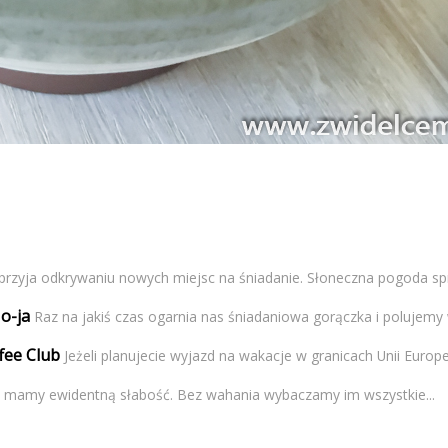
przyja odkrywaniu nowych miejsc na śniadanie. Słoneczna pogoda spra
o-ja
Raz na jakiś czas ogarnia nas śniadaniowa gorączka i polujemy 
fee Club
Jeżeli planujecie wyjazd na wakacje w granicach Unii Europejs
amy ewidentną słabość. Bez wahania wybaczamy im wszystkie...