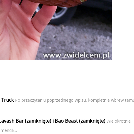
 Truck
Po przeczytaniu poprzedniego wpisu, kompletnie wbrew tem
Lavash Bar (zamknięte) i Bao Beast (zamknięte)
Wielokrotnie
mencik...