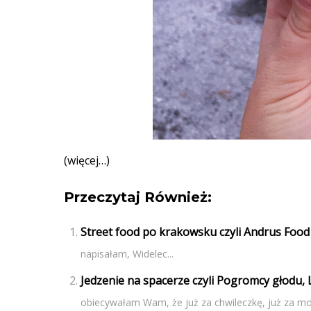
(więcej…)
Przeczytaj Również:
Street food po krakowsku czyli Andrus Food
napisałam, Widelec...
Jedzenie na spacerze czyli Pogromcy głodu, 
obiecywałam Wam, że już za chwileczkę, już za mo