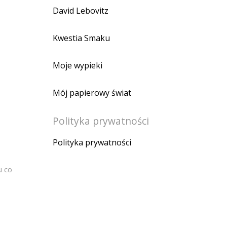
David Lebovitz
Kwestia Smaku
Moje wypieki
Mój papierowy świat
Polityka prywatności
Polityka prywatności
u co