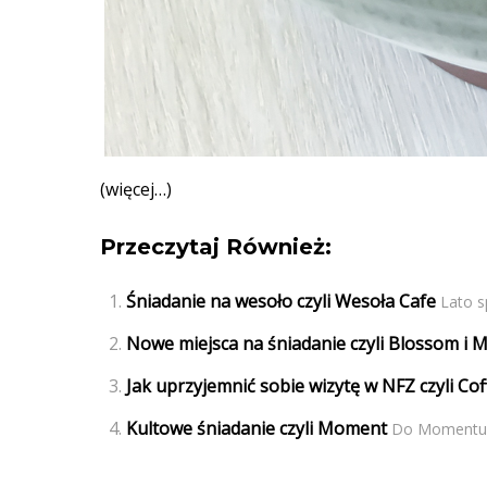
(więcej…)
Przeczytaj Również:
Śniadanie na wesoło czyli Wesoła Cafe
Lato s
Nowe miejsca na śniadanie czyli Blossom i M
Jak uprzyjemnić sobie wizytę w NFZ czyli Cof
Kultowe śniadanie czyli Moment
Do Momentu m