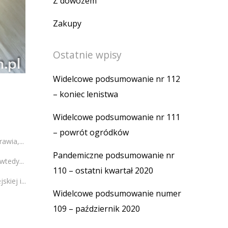
Z dowozem
Zakupy
Ostatnie wpisy
Widelcowe podsumowanie nr 112
– koniec lenistwa
Widelcowe podsumowanie nr 111
– powrót ogródków
wia,...
Pandemiczne podsumowanie nr
wtedy...
110 – ostatni kwartał 2020
kiej i...
Widelcowe podsumowanie numer
109 – październik 2020