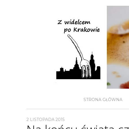
STRONA GŁÓWNA
2 LISTOPADA 2015