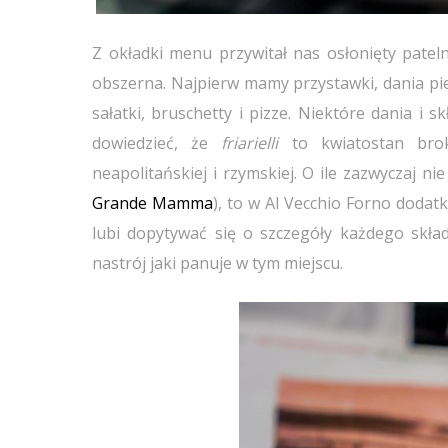
Z okładki menu przywitał nas osłonięty patelni
obszerna. Najpierw mamy przystawki, dania pi
sałatki, bruschetty i pizze. Niektóre dania i
dowiedzieć, że
friarielli
to kwiatostan bro
neapolitańskiej i rzymskiej. O ile zazwyczaj
Grande Mamma
), to w Al Vecchio Forno doda
lubi dopytywać się o szczegóły każdego skła
nastrój jaki panuje w tym miejscu.