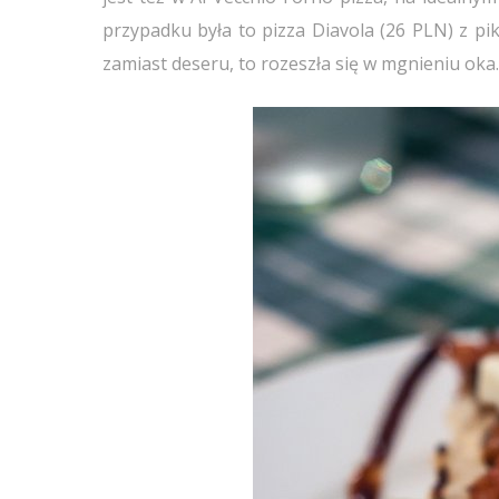
przypadku była to pizza Diavola (26 PLN) z pi
zamiast deseru, to rozeszła się w mgnieniu oka.