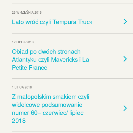
26 WRZEŚNIA 2018
Lato wróć czyli Tempura Truck
12 LIPCA 2018
Obiad po dwóch stronach
Atlantyku czyli Mavericks i La
Petite France
1 LIPCA 2018
Z małopolskim smakiem czyli
widelcowe podsumowanie
numer 60– czerwiec/ lipiec
2018