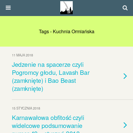
Tags › Kuchnia Ormiańska
11 MAJA 2018
Jedzenie na spacerze czyli
Pogromcy głodu, Lavash Bar
(zamknięte) i Bao Beast
(zamknięte)
15 STYCZNIA 2018
Karnawałowa obfitość czyli
widelcowe podsumowanie