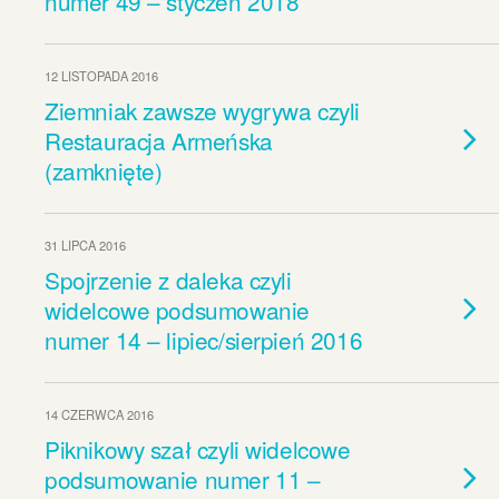
numer 49 – styczeń 2018
12 LISTOPADA 2016
Ziemniak zawsze wygrywa czyli
Restauracja Armeńska
(zamknięte)
31 LIPCA 2016
Spojrzenie z daleka czyli
widelcowe podsumowanie
numer 14 – lipiec/sierpień 2016
14 CZERWCA 2016
Piknikowy szał czyli widelcowe
podsumowanie numer 11 –