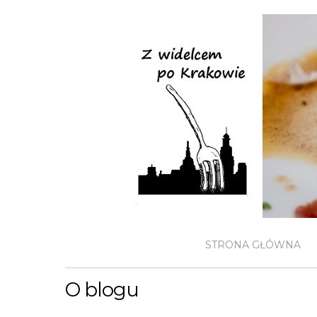
STRONA GŁÓWNA
O blogu