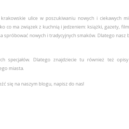
 krakowskie ulice w poszukiwaniu nowych i ciekawych mi
o co ma związek z kuchnią i jedzeniem: książki, gazety, film
na spróbować nowych i tradycyjnych smaków. Dlatego nasz b
h specjałów. Dlatego znajdziecie tu również też opisy
ego miasta.
eźć się na naszym blogu, napisz do nas!