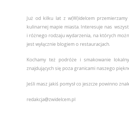
Już od kilku lat z w(W)idelcem przemierzamy
kulinarnej mapie miasta. Interesuje nas wszystk
i różnego rodzaju wydarzenia, na których moż
jest wyłącznie blogiem o restauracjach.
Kochamy też podróże i smakowanie lokalnyc
znajdujących się poza granicami naszego piękn
Jeśli masz jakiś pomysł co jeszcze powinno znal
redakcja@zwidelcem.pl