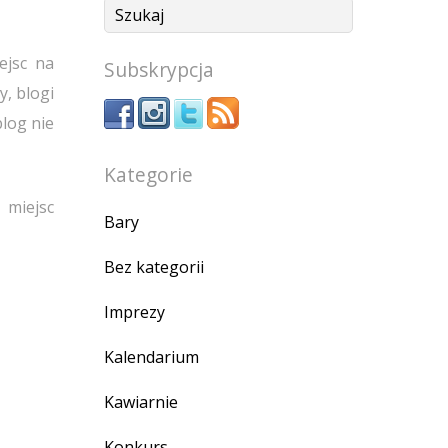
ejsc na
Subskrypcja
y, blogi
log nie
Kategorie
 miejsc
Bary
Bez kategorii
Imprezy
Kalendarium
Kawiarnie
Konkurs