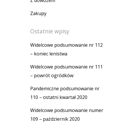
Z dowozem
Zakupy
Ostatnie wpisy
Widelcowe podsumowanie nr 112
– koniec lenistwa
Widelcowe podsumowanie nr 111
– powrót ogródków
Pandemiczne podsumowanie nr
110 – ostatni kwartał 2020
Widelcowe podsumowanie numer
109 – październik 2020