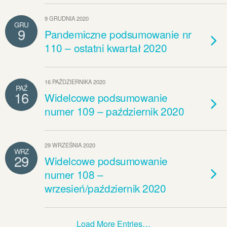
9 GRUDNIA 2020
GRU
9
Pandemiczne podsumowanie nr
110 – ostatni kwartał 2020
16 PAŹDZIERNIKA 2020
PAŹ
16
Widelcowe podsumowanie
numer 109 – październik 2020
29 WRZEŚNIA 2020
WRZ
29
Widelcowe podsumowanie
numer 108 –
wrzesień/październik 2020
Load More Entries…