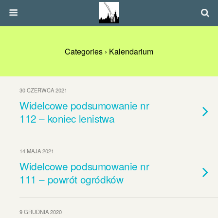
Categories ›
Kalendarium
30 CZERWCA 2021
Widelcowe podsumowanie nr
112 – koniec lenistwa
14 MAJA 2021
Widelcowe podsumowanie nr
111 – powrót ogródków
9 GRUDNIA 2020