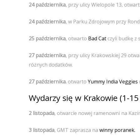
24 października
, przy ulicy Wielopole 13, otwar
24 października
, w Parku Zdrojowym przy Ron
25 października
, otwarto
Bad Cat
czyli budkę z
27 października
, przy ulicy Krakowskiej 29 otw
różnych dodatków.
27 października.
otwarto
Yummy India Veggies
Wydarzy się w Krakowie (1-15 
2 listopada
, otwarcie nowej ramenowni na Kazi
3 listopada
, GMT zaprasza na
winny poranek.