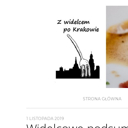
STRONA GŁÓWNA
1 LISTOPADA 2019