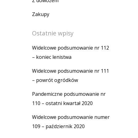
Z dowozem
Zakupy
Ostatnie wpisy
Widelcowe podsumowanie nr 112
– koniec lenistwa
Widelcowe podsumowanie nr 111
– powrót ogródków
Pandemiczne podsumowanie nr
110 – ostatni kwartał 2020
Widelcowe podsumowanie numer
109 – październik 2020