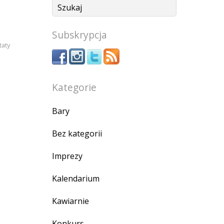
Subskrypcja
taty
Kategorie
Bary
Bez kategorii
Imprezy
Kalendarium
Kawiarnie
Konkurs