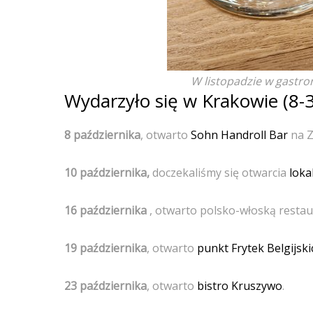
W listopadzie w gastro
Wydarzyło się w Krakowie (8-3
8 października
, otwarto
Sohn Handroll Bar
na Z
10 października,
doczekaliśmy się otwarcia
loka
16 października
, otwarto polsko-włoską restau
19 października
, otwarto
punkt Frytek Belgijski
23 października
, otwarto
bistro Kruszywo
.