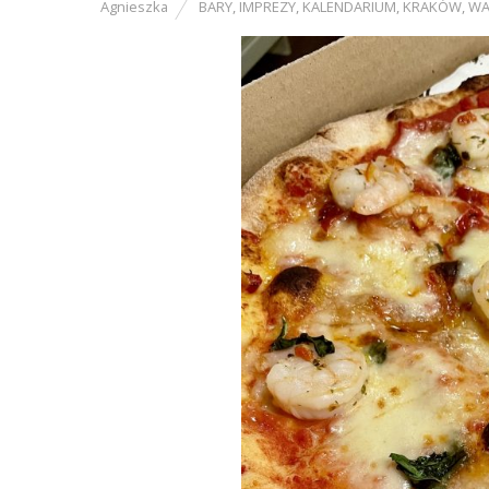
Agnieszka
BARY
,
IMPREZY
,
KALENDARIUM
,
KRAKÓW
,
WA