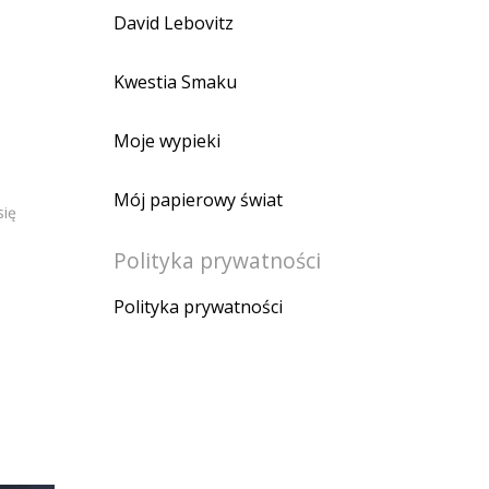
David Lebovitz
Kwestia Smaku
Moje wypieki
Mój papierowy świat
się
Polityka prywatności
Polityka prywatności