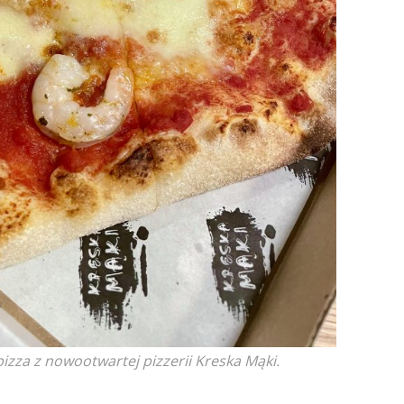
pizza z nowootwartej pizzerii Kreska Mąki.