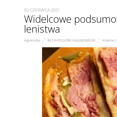
30 CZERWCA 2021
Widelcowe podsumow
lenistwa
Agnieszka
BEZ KATEGORII
,
KALENDARIUM
Kraków
,