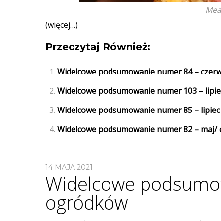
Meat
(więcej…)
Przeczytaj Również:
Widelcowe podsumowanie numer 84 – czerwie
Widelcowe podsumowanie numer 103 – lipie
Widelcowe podsumowanie numer 85 – lipiec
Widelcowe podsumowanie numer 82 – maj/ c
14 MAJA 2021
Widelcowe podsumow
ogródków