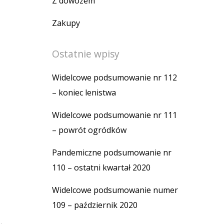
Z dowozem
Zakupy
Ostatnie wpisy
Widelcowe podsumowanie nr 112
– koniec lenistwa
Widelcowe podsumowanie nr 111
– powrót ogródków
Pandemiczne podsumowanie nr
110 – ostatni kwartał 2020
Widelcowe podsumowanie numer
109 – październik 2020