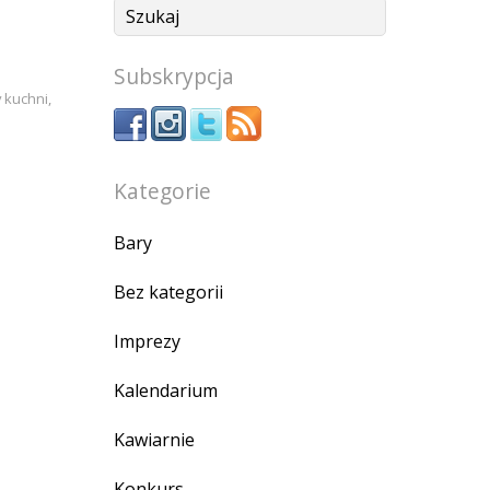
Subskrypcja
y kuchni
,
Kategorie
Bary
Bez kategorii
Imprezy
Kalendarium
Kawiarnie
Konkurs