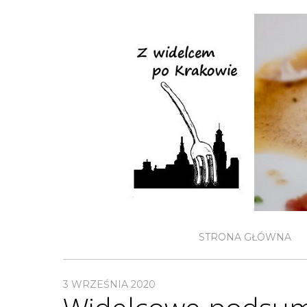
STRONA GŁÓWNA
3 WRZEŚNIA 2020