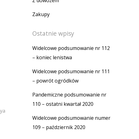
Z dowozem
Zakupy
Ostatnie wpisy
Widelcowe podsumowanie nr 112
– koniec lenistwa
Widelcowe podsumowanie nr 111
– powrót ogródków
Pandemiczne podsumowanie nr
110 – ostatni kwartał 2020
aya
Widelcowe podsumowanie numer
109 – październik 2020