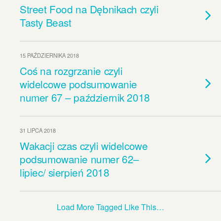
Street Food na Dębnikach czyli
Tasty Beast
15 PAŹDZIERNIKA 2018
Coś na rozgrzanie czyli
widelcowe podsumowanie
numer 67 – październik 2018
31 LIPCA 2018
Wakacji czas czyli widelcowe
podsumowanie numer 62–
lipiec/ sierpień 2018
Load More Tagged Like This…