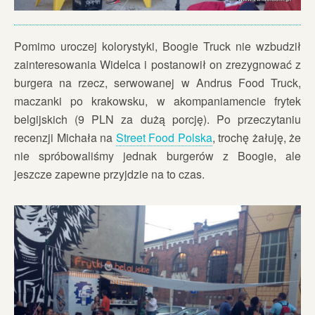
Pomimo uroczej kolorystyki, Boogie Truck nie wzbudził
zainteresowania Widelca i postanowił on zrezygnować z
burgera na rzecz, serwowanej w Andrus Food Truck,
maczanki po krakowsku, w akompaniamencie frytek
belgijskich (9 PLN za dużą porcję). Po przeczytaniu
recenzji Michała na
Street Food Polska
, trochę żałuję, że
nie spróbowaliśmy jednak burgerów z Boogie, ale
jeszcze zapewne przyjdzie na to czas.