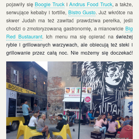
pojawiły się
Boogie Truck
i
Andrus Food Truck
, a także,
serwujące kebaby i tortille,
Bistro Gusto
. Już wkrótce na
skwer Judah ma też zawitać prawdziwa perełka, jeśli
chodzi o zmotoryzowaną gastronomię, a mianowicie
Big
Red Bustaurant
. Ich menu ma się opierać na
świeżej
rybie i grillowanych warzywach, ale obiecują też steki i
grillowanie przez całą noc. Nie możemy się doczekać!