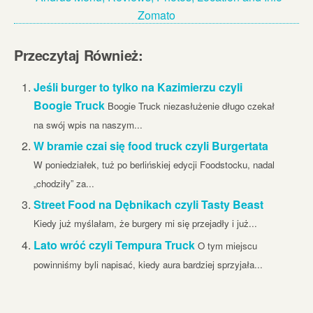
Przeczytaj Również:
Jeśli burger to tylko na Kazimierzu czyli
Boogie Truck
Boogie Truck niezasłużenie długo czekał
na swój wpis na naszym...
W bramie czai się food truck czyli Burgertata
W poniedziałek, tuż po berlińskiej edycji Foodstocku, nadal
„chodziły” za...
Street Food na Dębnikach czyli Tasty Beast
Kiedy już myślałam, że burgery mi się przejadły i już...
Lato wróć czyli Tempura Truck
O tym miejscu
powinniśmy byli napisać, kiedy aura bardziej sprzyjała...