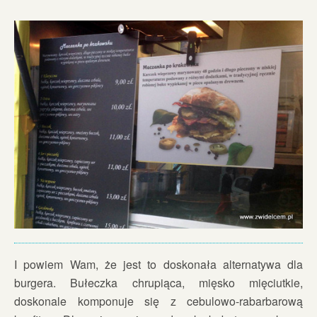
I powiem Wam, że jest to doskonała alternatywa dla
burgera. Bułeczka chrupiąca, mięsko mięciutkie,
doskonale komponuje się z cebulowo-rabarbarową