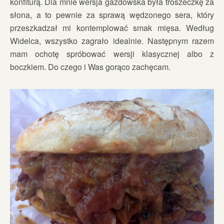
konfiturą. Dla mnie wersja gazdowska była troszeczkę za
słona, a to pewnie za sprawą wędzonego sera, który
przeszkadzał mi kontemplować smak mięsa. Według
Widelca, wszystko zagrało idealnie. Następnym razem
mam ochotę spróbować wersji klasycznej albo z
boczkiem. Do czego i Was gorąco zachęcam.