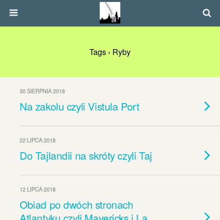
Tags › Ryby
30 SIERPNIA 2018
Na zakolu czyli Vistula Port
22 LIPCA 2018
Do Tajlandii na skróty czyli Taj
12 LIPCA 2018
Obiad po dwóch stronach
Atlantyku czyli Mavericks i La