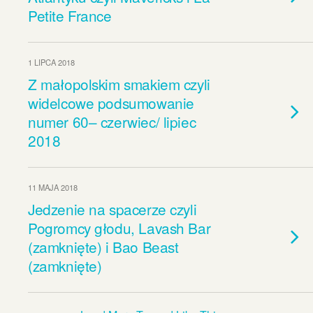
Petite France
1 LIPCA 2018
Z małopolskim smakiem czyli
widelcowe podsumowanie
numer 60– czerwiec/ lipiec
2018
11 MAJA 2018
Jedzenie na spacerze czyli
Pogromcy głodu, Lavash Bar
(zamknięte) i Bao Beast
(zamknięte)