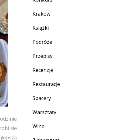
Kraków
Książki
Podróże
Przepisy
Recenzje
Restauracje
Spacery
Warsztaty
odzinie
Wino
robi się
jlepszą