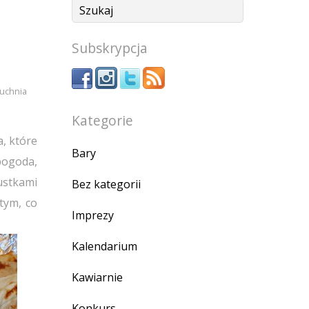
Subskrypcja
uchnia
Kategorie
, które
Bary
pogoda,
ustkami
Bez kategorii
tym, co
Imprezy
Kalendarium
Kawiarnie
Konkurs