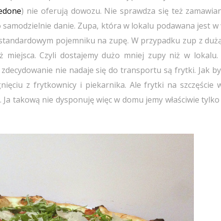
edone
) nie oferują dowozu. Nie sprawdza się też zamawian
 samodzielnie danie. Zupa, która w lokalu podawana jest w 
w standardowym pojemniku na zupę. W przypadku zup z dużą 
ż miejsca. Czyli dostajemy dużo mniej zupy niż w lokalu.
decydowanie nie nadaje się do transportu są frytki. Jak by
nięciu z frytkownicy i piekarnika. Ale frytki na szczęście
. Ja takową nie dysponuję więc w domu jemy właściwie tylko 