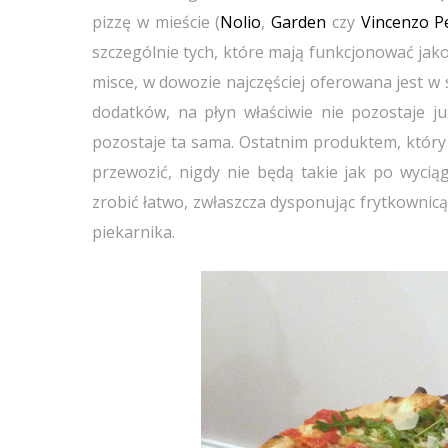
pizzę w mieście (
Nolio
,
Garden
czy
Vincenzo P
szczególnie tych, które mają funkcjonować jako
misce, w dowozie najczęściej oferowana jest 
dodatków, na płyn właściwie nie pozostaje ju
pozostaje ta sama. Ostatnim produktem, który z
przewozić, nigdy nie będą takie jak po wyciąg
zrobić łatwo, zwłaszcza dysponując frytkownicą
piekarnika.