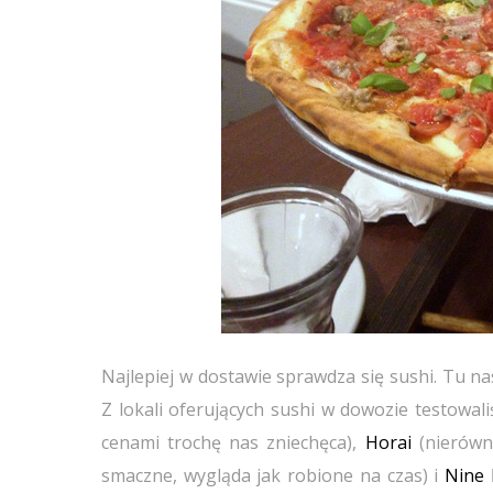
Najlepiej w dostawie sprawdza się sushi. Tu n
Z lokali oferujących sushi w dowozie testowal
cenami trochę nas zniechęca),
Horai
(nierówn
smaczne, wygląda jak robione na czas) i
Nine 