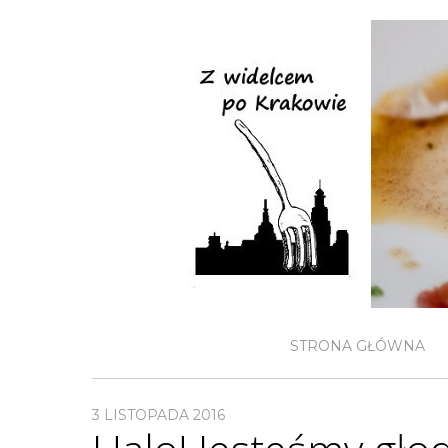
STRONA GŁÓWNA
3 LISTOPADA 2016