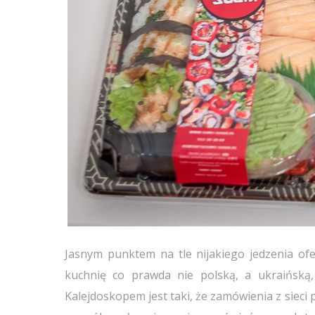
Jasnym punktem na tle nijakiego jedzenia 
kuchnię co prawda nie polską, a ukraińską
Kalejdoskopem jest taki, że zamówienia z sieci p