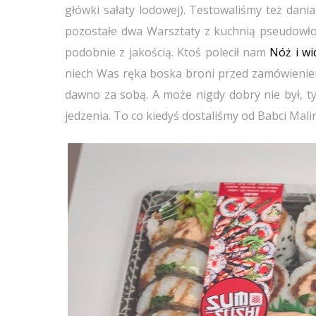
główki sałaty lodowej). Testowaliśmy też dania 
pozostałe dwa Warsztaty z kuchnią pseudowło
podobnie z jakością. Ktoś polecił nam
Nóż i wi
niech Was ręka boska broni przed zamówieni
dawno za sobą. A może nigdy dobry nie był, ty
jedzenia. To co kiedyś dostaliśmy od Babci Mal