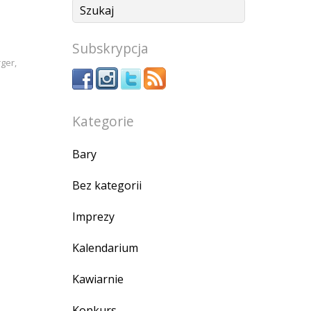
Subskrypcja
rger
,
Kategorie
Bary
Bez kategorii
Imprezy
Kalendarium
Kawiarnie
Konkurs