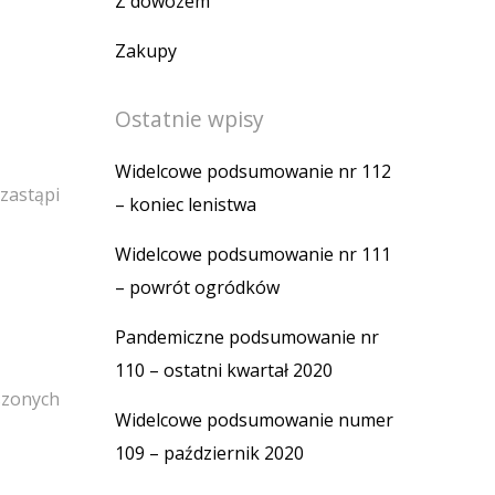
Z dowozem
Zakupy
Ostatnie wpisy
Widelcowe podsumowanie nr 112
zastąpi
– koniec lenistwa
Widelcowe podsumowanie nr 111
– powrót ogródków
Pandemiczne podsumowanie nr
110 – ostatni kwartał 2020
szonych
Widelcowe podsumowanie numer
109 – październik 2020