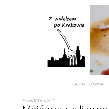
STRONA GŁÓWNA
30 KWIETNIA 2017