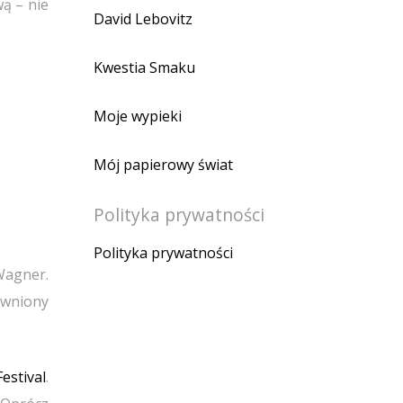
ą – nie
David Lebovitz
Kwestia Smaku
Moje wypieki
Mój papierowy świat
Polityka prywatności
Polityka prywatności
Wagner.
jawniony
estival
.