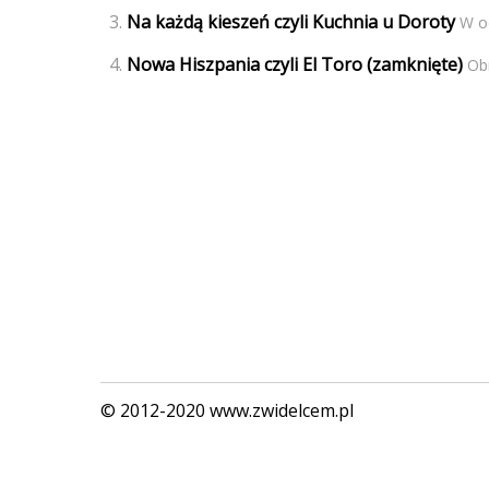
Na każdą kieszeń czyli Kuchnia u Doroty
W od
Nowa Hiszpania czyli El Toro (zamknięte)
Obr
© 2012-2020 www.zwidelcem.pl