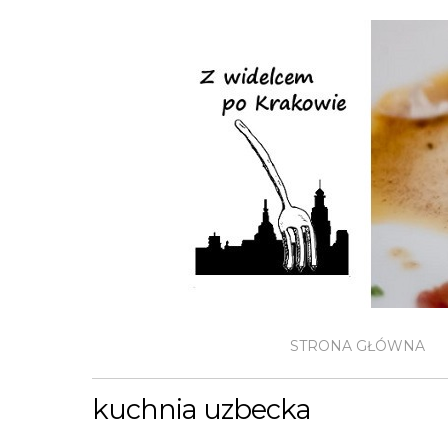
STRONA GŁÓWNA
kuchnia uzbecka