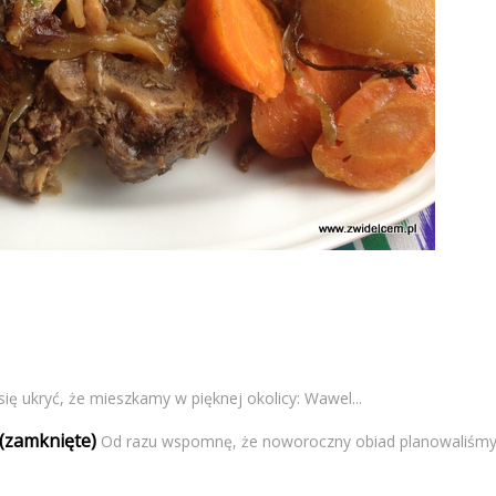
się ukryć, że mieszkamy w pięknej okolicy: Wawel...
(zamknięte)
Od razu wspomnę, że noworoczny obiad planowaliśmy