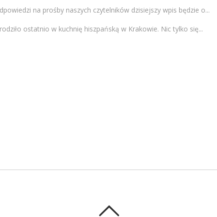
powiedzi na prośby naszych czytelników dzisiejszy wpis będzie o...
odziło ostatnio w kuchnię hiszpańską w Krakowie. Nic tylko się...