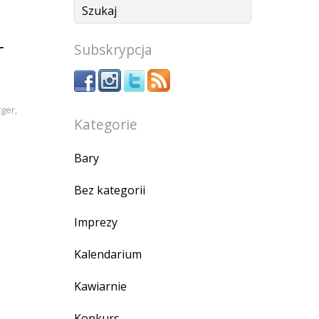
r
Subskrypcja
rger
,
Kategorie
Bary
Bez kategorii
Imprezy
Kalendarium
Kawiarnie
Konkurs