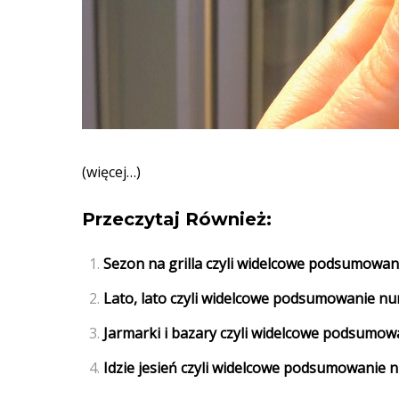
(więcej…)
Przeczytaj Również:
Sezon na grilla czyli widelcowe podsumowa
Lato, lato czyli widelcowe podsumowanie nu
Jarmarki i bazary czyli widelcowe podsumow
Idzie jesień czyli widelcowe podsumowanie 