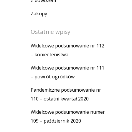
Z dowozem
Zakupy
Ostatnie wpisy
Widelcowe podsumowanie nr 112
– koniec lenistwa
Widelcowe podsumowanie nr 111
– powrót ogródków
Pandemiczne podsumowanie nr
110 – ostatni kwartał 2020
Widelcowe podsumowanie numer
109 – październik 2020