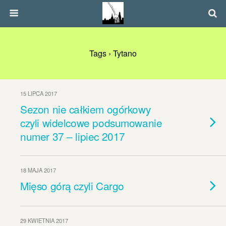
Tags › Tytano
15 LIPCA 2017
Sezon nie całkiem ogórkowy
czyli widelcowe podsumowanie
numer 37 – lipiec 2017
18 MAJA 2017
Mięso górą czyli Cargo
29 KWIETNIA 2017