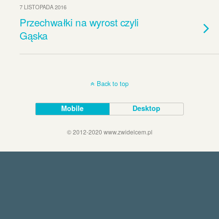
7 LISTOPADA 2016
Przechwałki na wyrost czyli
Gąska
Back to top
Mobile
Desktop
© 2012-2020 www.zwidelcem.pl