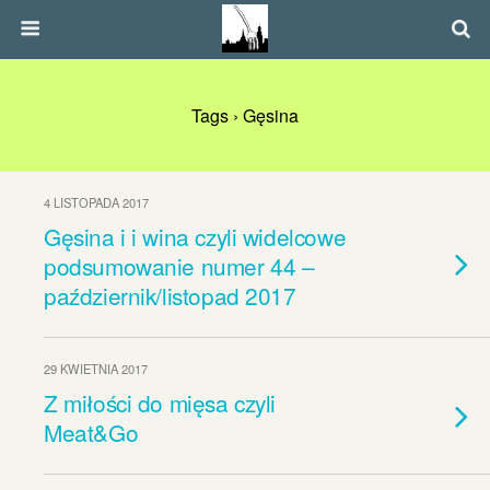
Tags › Gęsina
4 LISTOPADA 2017
Gęsina i i wina czyli widelcowe
podsumowanie numer 44 –
październik/listopad 2017
29 KWIETNIA 2017
Z miłości do mięsa czyli
Meat&Go