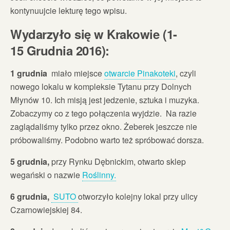
kontynuujcie lekturę tego wpisu.
Wydarzyło się w Krakowie (1-
15 Grudnia 2016):
1 grudnia
miało miejsce
otwarcie Pinakoteki
, czyli
nowego lokalu w kompleksie Tytanu przy Dolnych
Młynów 10. Ich misją jest jedzenie, sztuka i muzyka.
Zobaczymy co z tego połączenia wyjdzie. Na razie
zaglądaliśmy tylko przez okno. Żeberek jeszcze nie
próbowaliśmy. Podobno warto też spróbować dorsza.
5 grudnia,
przy Rynku Dębnickim, otwarto sklep
wegański o nazwie
Roślinny.
6 grudnia,
SUTO
otworzyło kolejny lokal przy ulicy
Czarnowiejskiej 84.