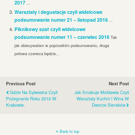
2017
...
Warsztaty i degustacje czyli widelcowe
podsumowanie numer 21 – listopad 2016
...
Piknikowy szał czyli widelcowe
podsumowanie numer 11 – czerwiec 2016
Tak
jak obiecywałam w poprzednim podsumowaniu, druga
połowa czerwca będzie...
Previous Post
Next Post
Gdzie Na Sylwestra Czyli
Jak Smakuje Mołdawia Czyli
Pożegnanie Roku 2016 W
Warsztaty Kuchni I Wina W
Krakowie.
Dworze Sieraków
Back to top