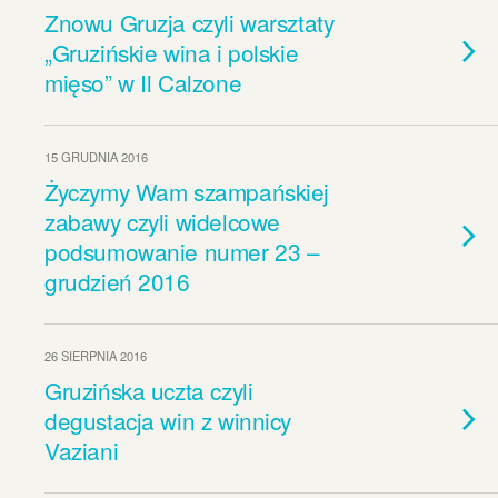
Znowu Gruzja czyli warsztaty
„Gruzińskie wina i polskie
mięso” w Il Calzone
15 GRUDNIA 2016
Życzymy Wam szampańskiej
zabawy czyli widelcowe
podsumowanie numer 23 –
grudzień 2016
26 SIERPNIA 2016
Gruzińska uczta czyli
degustacja win z winnicy
Vaziani