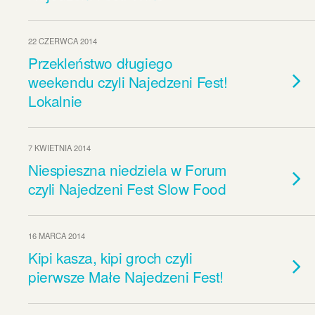
22 CZERWCA 2014
Przekleństwo długiego
weekendu czyli Najedzeni Fest!
Lokalnie
7 KWIETNIA 2014
Niespieszna niedziela w Forum
czyli Najedzeni Fest Slow Food
16 MARCA 2014
Kipi kasza, kipi groch czyli
pierwsze Małe Najedzeni Fest!