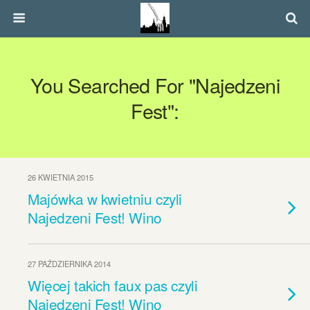
You Searched For "najedzeni
Fest":
26 KWIETNIA 2015
Majówka w kwietniu czyli
Najedzeni Fest! Wino
27 PAŹDZIERNIKA 2014
Więcej takich faux pas czyli
Najedzeni Fest! Wino