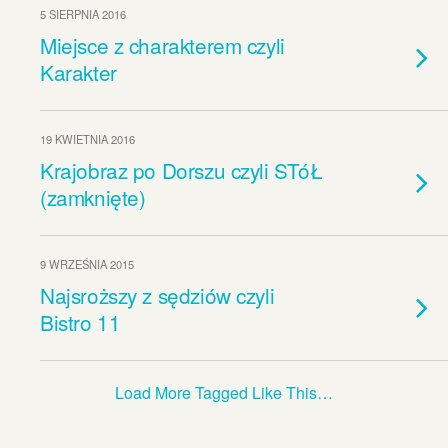
5 SIERPNIA 2016
Miejsce z charakterem czyli
Karakter
19 KWIETNIA 2016
Krajobraz po Dorszu czyli STóŁ
(zamknięte)
9 WRZEŚNIA 2015
Najsroższy z sędziów czyli
Bistro 11
Load More Tagged Like This…