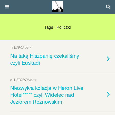
Tags › Policzki
11 MARCA 2017
Na taką Hiszpanię czekaliśmy
czyli Euskadi
22 LISTOPADA 2016
Niezwykła kolacja w Heron Live
Hotel***** czyli Widelec nad
Jeziorem Rożnowskim