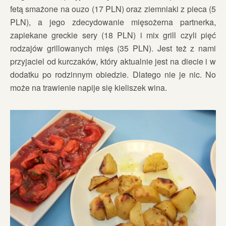
fetą smażone na ouzo (17 PLN) oraz ziemniaki z pieca (5
PLN), a jego zdecydowanie mięsożerna partnerka,
zapiekane greckie sery (18 PLN) i mix grill czyli pięć
rodzajów grillowanych mięs (35 PLN). Jest też z nami
przyjaciel od kurczaków, który aktualnie jest na diecie i w
dodatku po rodzinnym obiedzie. Dlatego nie je nic. No
może na trawienie napije się kieliszek wina.