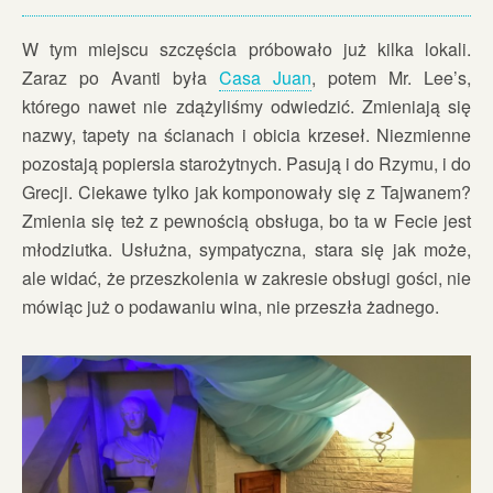
W tym miejscu szczęścia próbowało już kilka lokali.
Zaraz po Avanti była
Casa Juan
, potem Mr. Lee’s,
którego nawet nie zdążyliśmy odwiedzić. Zmieniają się
nazwy, tapety na ścianach i obicia krzeseł. Niezmienne
pozostają popiersia starożytnych. Pasują i do Rzymu, i do
Grecji. Ciekawe tylko jak komponowały się z Tajwanem?
Zmienia się też z pewnością obsługa, bo ta w Fecie jest
młodziutka. Usłużna, sympatyczna, stara się jak może,
ale widać, że przeszkolenia w zakresie obsługi gości, nie
mówiąc już o podawaniu wina, nie przeszła żadnego.