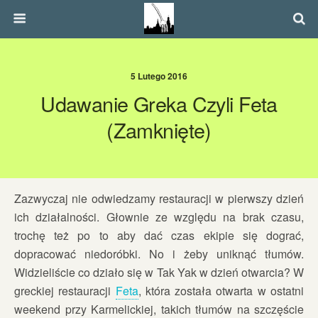
5 Lutego 2016
Udawanie Greka Czyli Feta
(zamknięte)
Zazwyczaj nie odwiedzamy restauracji w pierwszy dzień
ich działalności. Głownie ze względu na brak czasu,
trochę też po to aby dać czas ekipie się dograć,
dopracować niedoróbki. No i żeby uniknąć tłumów.
Widzieliście co działo się w Tak Yak w dzień otwarcia? W
greckiej restauracji
Feta
, która została otwarta w ostatni
weekend przy Karmelickiej, takich tłumów na szczęście