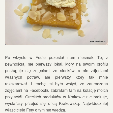
Po wizycie w Fecie pozostał nam niesmak. To, z
pewnością, nie pierwszy lokal, który na swoim profilu
posługuje się zdjęciami ze stocków, a nie zdjęciami
własnych potraw, ale pierwszy który tak mnie
rozczarował. I trochę mi było wstyd, że zauroczona
zdjęciami na Facebooku zabrałam tam na kolację moich
przyjaciół. Greckich produktów w Krakowie nie brakuje,
wystarczy przejść się ulicą Krakowską. Najwidoczniej
właściciele Fety o tym nie wiedzą.