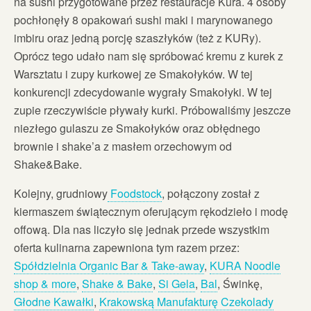
na sushi przygotowane przez restauracje Kura. 4 osoby
pochłonęły 8 opakowań sushi maki i marynowanego
imbiru oraz jedną porcję szaszłyków (też z KURy).
Oprócz tego udało nam się spróbować kremu z kurek z
Warsztatu i zupy kurkowej ze Smakołyków. W tej
konkurencji zdecydowanie wygrały Smakołyki. W tej
zupie rzeczywiście pływały kurki. Próbowaliśmy jeszcze
niezłego gulaszu ze Smakołyków oraz obłędnego
brownie i shake’a z masłem orzechowym od
Shake&Bake.
Kolejny, grudniowy
Foodstock
, połączony został z
kiermaszem świątecznym oferującym rękodzieło i modę
offową. Dla nas liczyło się jednak przede wszystkim
oferta kulinarna zapewniona tym razem przez:
Spółdzielnia Organic Bar & Take-away
,
KURA Noodle
shop & more
,
Shake & Bake
,
Si Gela
,
Bal
, Świnkę,
Głodne Kawałki
,
Krakowską Manufakturę Czekolady