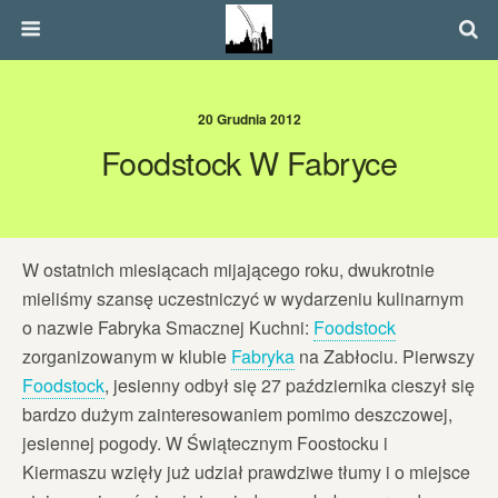
20 Grudnia 2012
Foodstock W Fabryce
W ostatnich miesiącach mijającego roku, dwukrotnie
mieliśmy szansę uczestniczyć w wydarzeniu kulinarnym
o nazwie Fabryka Smacznej Kuchni:
Foodstock
zorganizowanym w klubie
Fabryka
na Zabłociu. Pierwszy
Foodstock
, jesienny odbył się 27 października cieszył się
bardzo dużym zainteresowaniem pomimo deszczowej,
jesiennej pogody. W Świątecznym Foostocku i
Kiermaszu wzięły już udział prawdziwe tłumy i o miejsce