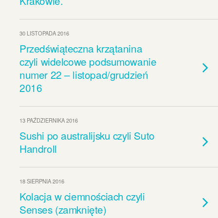
Krakowie.
30 LISTOPADA 2016
Przedświąteczna krzątanina
czyli widelcowe podsumowanie
numer 22 – listopad/grudzień
2016
13 PAŹDZIERNIKA 2016
Sushi po australijsku czyli Suto
Handroll
18 SIERPNIA 2016
Kolacja w ciemnościach czyli
Senses (zamknięte)