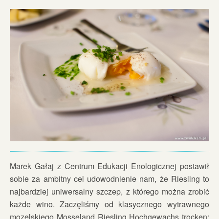
Marek Gałaj z Centrum Edukacji Enologicznej postawił
sobie za ambitny cel udowodnienie nam, że Riesling to
najbardziej uniwersalny szczep, z którego można zrobić
każde wino. Zaczęliśmy od klasycznego wytrawnego
mozelskiego Mosseland Riesling Hochgewachs trocken;