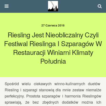
27 Czerwca 2016
Riesling Jest Nieobliczalny Czyli
Festiwal Rieslinga I Szparagów W
Restauracji Winiarni Klimaty
Południa
Spośród wielu ciekawych winno-kulinarnych duetów
Riesling i szparagi stanowią dla mnie zestaw niemalże
perfekcyjny. Prostota szparagów i harmonia Rieslingów
sprawiają, że bez zbędnych dodatków można ich