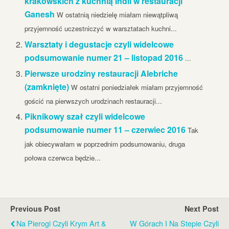
krakowskich z kuchnią Indii w restauracji
Ganesh
W ostatnią niedzielę miałam niewątpliwą
przyjemność uczestniczyć w warsztatach kuchni...
Warsztaty i degustacje czyli widelcowe
podsumowanie numer 21 – listopad 2016
...
Pierwsze urodziny restauracji Alebriche
(zamknięte)
W ostatni poniedziałek miałam przyjemność
gościć na pierwszych urodzinach restauracji...
Piknikowy szał czyli widelcowe
podsumowanie numer 11 – czerwiec 2016
Tak
jak obiecywałam w poprzednim podsumowaniu, druga
połowa czerwca będzie...
Previous Post
Next Post
Na Pierogi Czyli Krym Art &
W Górach I Na Stepie Czyli