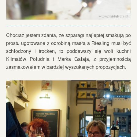
Chociaż jestem zdania, że szparagi najlepiej smakują po
prostu ugotowane z odrobiną masła a Riesling musi być
schłodzony i trocken, to poddawszy się woli kuchni
Klimatów Południa i Marka Gałaja, z przyjemnością
zasmakowałam w bardziej wyszukanych propozycjach.