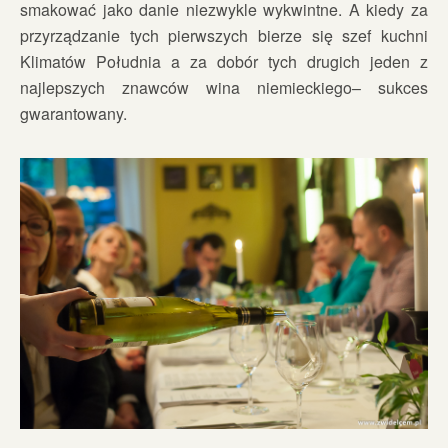
smakować jako danie niezwykle wykwintne. A kiedy za
przyrządzanie tych pierwszych bierze się szef kuchni
Klimatów Południa a za dobór tych drugich jeden z
najlepszych znawców wina niemieckiego– sukces
gwarantowany.