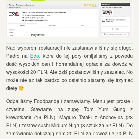
Nad wyborem restauracji nie zastanawialiśmy się długo.
Padło na
Edo
, które do tej pory omijaliśmy z powodu
dość wysokich cen i horrendalnej opłacie za dowóz w
wysokości 20 PLN. Ale dziś postanowiliśmy zaszaleć. No
może nie aż tak bardzo bo ostatnio staramy się trzymać
dietę
Odpaliliśmy Foodpandę i zamawiamy. Menu jest proste i
czytelne. Stawiamy na zupę Tom Yum Gung z
krewetkami (16 PLN), Maguro Tataki z Anchovies (28
PLN) i zestaw sushi Midium Nigri (8 sztuk za 52 PLN). Do
zamówienia doliczają nam 20 PLN za dowóz i 3,70 PLN