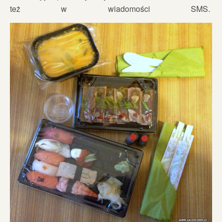
też w wiadomości SMS.