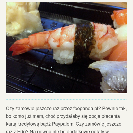
Czy zamówię jeszcze raz przez foopanda.pl? Pewnie tak,
bo konto już mam, choć przydałaby się opcja płacenia
kartą kredytową bądź Paypalem. Czy zamówię jeszcze
raz z Edo? Na pewno nie bo dodatkowe opłaty w