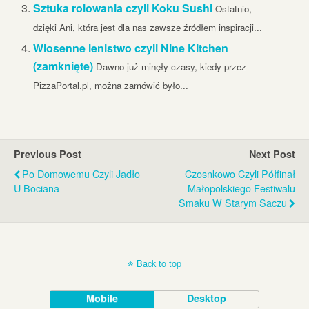
Sztuka rolowania czyli Koku Sushi
Ostatnio,
dzięki Ani, która jest dla nas zawsze źródłem inspiracji...
Wiosenne lenistwo czyli Nine Kitchen
(zamknięte)
Dawno już minęły czasy, kiedy przez
PizzaPortal.pl, można zamówić było...
Previous Post
Next Post
Po Domowemu Czyli Jadło
Czosnkowo Czyli Półfinał
U Bociana
Małopolskiego Festiwalu
Smaku W Starym Saczu
Back to top
Mobile
Desktop