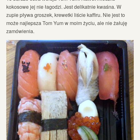
kokosowe jej nie łagodzi. Jest delikatnie kwaśna. W
zupie pływa groszek, krewetki liście kaffiru. Nie jest to
może najlepsza Tom Yum w moim życiu, ale nie żałuję
zamówienia.