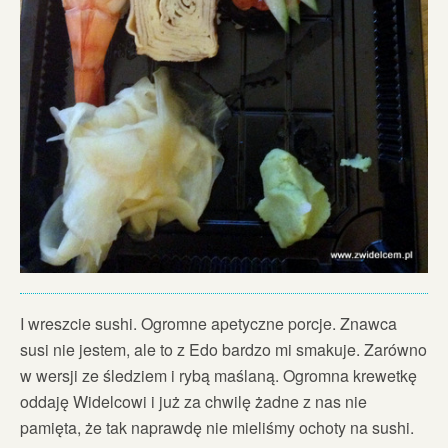
I wreszcie sushi. Ogromne apetyczne porcje. Znawca
susi nie jestem, ale to z Edo bardzo mi smakuje. Zarówno
w wersji ze śledziem i rybą maślaną. Ogromna krewetkę
oddaję Widelcowi i już za chwilę żadne z nas nie
pamięta, że tak naprawdę nie mieliśmy ochoty na sushi.