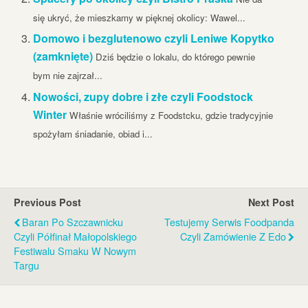
się ukryć, że mieszkamy w pięknej okolicy: Wawel...
Domowo i bezglutenowo czyli Leniwe Kopytko
(zamknięte)
Dziś będzie o lokalu, do którego pewnie
bym nie zajrzał...
Nowości, zupy dobre i złe czyli Foodstock
Winter
Właśnie wróciliśmy z Foodstcku, gdzie tradycyjnie
spożyłam śniadanie, obiad i...
Previous Post
Next Post
Baran Po Szczawnicku
Testujemy Serwis Foodpanda
Czyli Półfinał Małopolskiego
Czyli Zamówienie Z Edo
Festiwalu Smaku W Nowym
Targu