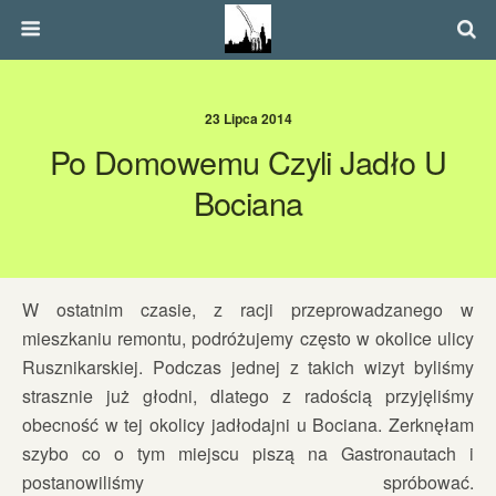
23 Lipca 2014
Po Domowemu Czyli Jadło U
Bociana
W ostatnim czasie, z racji przeprowadzanego w
mieszkaniu remontu, podróżujemy często w okolice ulicy
Rusznikarskiej. Podczas jednej z takich wizyt byliśmy
strasznie już głodni, dlatego z radością przyjęliśmy
obecność w tej okolicy jadłodajni u Bociana. Zerknęłam
szybo co o tym miejscu piszą na Gastronautach i
postanowiliśmy spróbować.