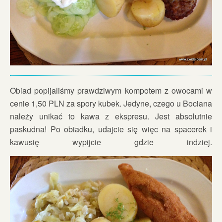
Obiad popijaliśmy prawdziwym kompotem z owocami w
cenie 1,50 PLN za spory kubek. Jedyne, czego u Bociana
należy unikać to kawa z ekspresu. Jest absolutnie
paskudna! Po obiadku, udajcie się więc na spacerek i
kawusię wypijcie gdzie indziej.