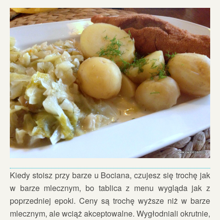
Kiedy stoisz przy barze u Bociana, czujesz się trochę jak
w barze mlecznym, bo tablica z menu wygląda jak z
poprzedniej epoki. Ceny są trochę wyższe niż w barze
mlecznym, ale wciąż akceptowalne. Wygłodniali okrutnie,