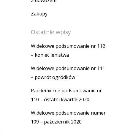
Z dowozem
Zakupy
Ostatnie wpisy
Widelcowe podsumowanie nr 112
– koniec lenistwa
Widelcowe podsumowanie nr 111
– powrót ogródków
Pandemiczne podsumowanie nr
110 – ostatni kwartał 2020
Widelcowe podsumowanie numer
109 – październik 2020
e
,