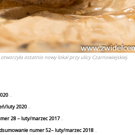
otworzyła ostatnio nowy lokal przy ulicy Czarnowiejskiej.
2020
...
ń/luty 2020
...
umer 28 – luty/marzec 2017
...
podsumowanie numer 52– luty/marzec 2018
...