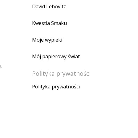
David Lebovitz
Kwestia Smaku
Moje wypieki
Mój papierowy świat
e
,
Polityka prywatności
Polityka prywatności