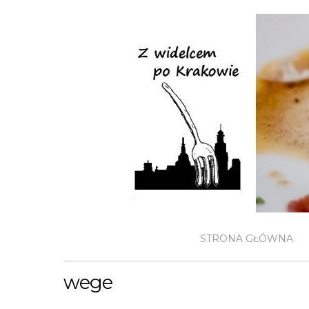
STRONA GŁÓWNA
wege