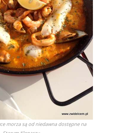
owce morza są od niedawna dostępne na