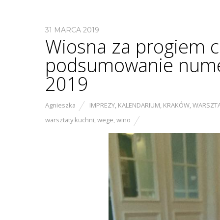
31 MARCA 2019
Wiosna za progiem c
podsumowanie numer
2019
Agnieszka
IMPREZY
,
KALENDARIUM
,
KRAKÓW
,
WARSZT
warsztaty kuchni
,
wege
,
wino