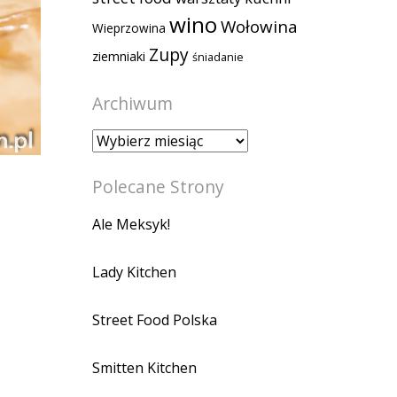
wino
Wołowina
Wieprzowina
Zupy
ziemniaki
śniadanie
Archiwum
Archiwum
Polecane Strony
Ale Meksyk!
Lady Kitchen
Street Food Polska
Smitten Kitchen