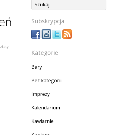
eń
Subskrypcja
ztaty
Kategorie
Bary
Bez kategorii
Imprezy
Kalendarium
Kawiarnie
Konkurs