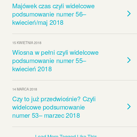
Majówek czas czyli widelcowe
podsumowanie numer 56–
kwiecień/maj 2018
15 KWIETNIA 2018
Wiosna w pełni czyli widelcowe
podsumowanie numer 55–
kwiecień 2018
14 MARCA 2018
Czy to już przedwiośnie? Czyli
widelcowe podsumowanie
numer 53– marzec 2018
Load More Tagged Like This…