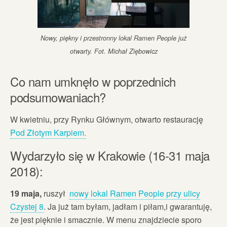
Nowy, piękny i przestronny lokal Ramen People już
otwarty. Fot. Michał Ziębowicz
Co nam umknęło w poprzednich
podsumowaniach?
W kwietniu, przy Rynku Głównym, otwarto restaurację
Pod Złotym Karpiem.
Wydarzyło się w Krakowie (16-31 maja
2018):
19 maja,
ruszył
nowy lokal Ramen People przy ulicy
Czystej 8
. Ja już tam byłam, jadłam i piłam,i gwarantuję,
że jest pięknie i smacznie. W menu znajdziecie sporo