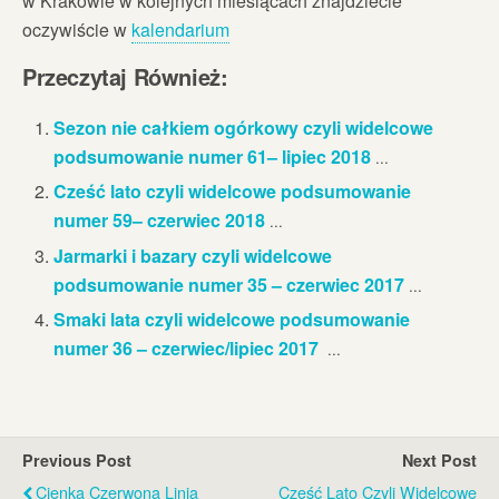
w Krakowie w kolejnych miesiącach znajdziecie
oczywiście w
kalendarium
Przeczytaj Również:
Sezon nie całkiem ogórkowy czyli widelcowe
podsumowanie numer 61– lipiec 2018
...
Cześć lato czyli widelcowe podsumowanie
numer 59– czerwiec 2018
...
Jarmarki i bazary czyli widelcowe
podsumowanie numer 35 – czerwiec 2017
...
Smaki lata czyli widelcowe podsumowanie
numer 36 – czerwiec/lipiec 2017
...
Previous Post
Next Post
Cienka Czerwona Linia
Cześć Lato Czyli Widelcowe