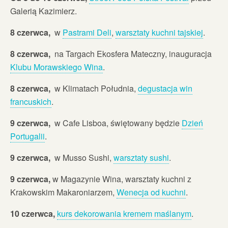
Galerią Kazimierz.
8 czerwca,
w
Pastrami Deli
,
warsztaty kuchni tajskiej
.
8 czerwca,
na Targach Ekosfera Mateczny, inauguracja
Klubu Morawskiego Wina
.
8 czerwca,
w Klimatach Południa,
degustacja win
francuskich
.
9 czerwca,
w Cafe Lisboa, świętowany będzie
Dzień
Portugalii
.
9 czerwca,
w Musso Sushi,
warsztaty sushi
.
9 czerwca,
w Magazynie Wina, warsztaty kuchni z
Krakowskim Makaroniarzem,
Wenecja od kuchni
.
10 czerwca,
kurs dekorowania kremem maślanym
.