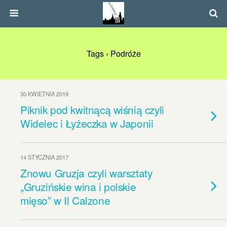
Tags › Podróże
30 KWIETNIA 2019
Piknik pod kwitnącą wiśnią czyli
Widelec i Łyżeczka w Japonii
14 STYCZNIA 2017
Znowu Gruzja czyli warsztaty
„Gruzińskie wina i polskie
mięso” w Il Calzone