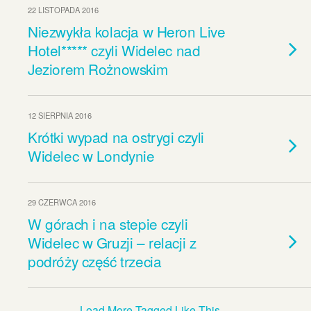
22 LISTOPADA 2016
Niezwykła kolacja w Heron Live
Hotel***** czyli Widelec nad
Jeziorem Rożnowskim
12 SIERPNIA 2016
Krótki wypad na ostrygi czyli
Widelec w Londynie
29 CZERWCA 2016
W górach i na stepie czyli
Widelec w Gruzji – relacji z
podróży część trzecia
Load More Tagged Like This…