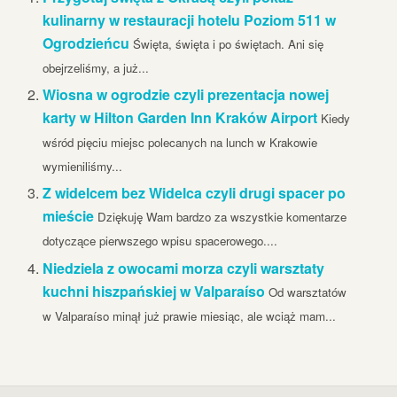
kulinarny w restauracji hotelu Poziom 511 w
Ogrodzieńcu
Święta, święta i po świętach. Ani się
obejrzeliśmy, a już...
Wiosna w ogrodzie czyli prezentacja nowej
karty w Hilton Garden Inn Kraków Airport
Kiedy
wśród pięciu miejsc polecanych na lunch w Krakowie
wymieniliśmy...
Z widelcem bez Widelca czyli drugi spacer po
mieście
Dziękuję Wam bardzo za wszystkie komentarze
dotyczące pierwszego wpisu spacerowego....
Niedziela z owocami morza czyli warsztaty
kuchni hiszpańskiej w Valparaíso
Od warsztatów
w Valparaíso minął już prawie miesiąc, ale wciąż mam...