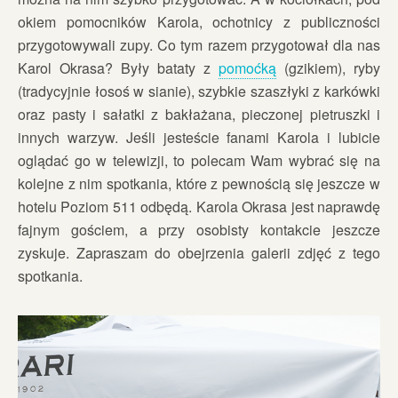
okiem pomocników Karola, ochotnicy z publiczności
przygotowywali zupy. Co tym razem przygotował dla nas
Karol Okrasa? Były bataty z
pomoćką
(gzikiem), ryby
(tradycyjnie łosoś w sianie), szybkie szaszłyki z karkówki
oraz pasty i sałatki z bakłażana, pieczonej pietruszki i
innych warzyw. Jeśli jesteście fanami Karola i lubicie
oglądać go w telewizji, to polecam Wam wybrać się na
kolejne z nim spotkania, które z pewnością się jeszcze w
hotelu Poziom 511 odbędą. Karola Okrasa jest naprawdę
fajnym gościem, a przy osobisty kontakcie jeszcze
zyskuje. Zapraszam do obejrzenia galerii zdjęć z tego
spotkania.