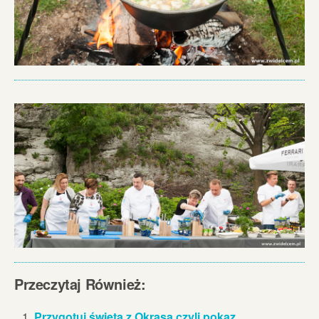
Przeczytaj Również:
Przygotuj święta z Okrasą czyli pokaz