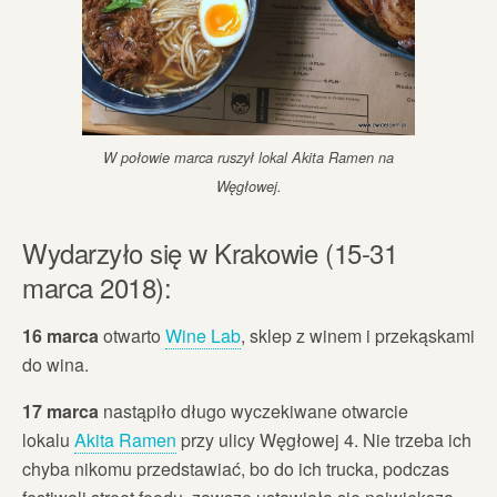
W połowie marca ruszył lokal Akita Ramen na
Węgłowej.
Wydarzyło się w Krakowie (15-31
marca 2018):
16 marca
otwarto
Wine Lab
, sklep z winem i przekąskami
do wina.
17 marca
nastąpiło długo wyczekiwane otwarcie
lokalu
Akita Ramen
przy ulicy Węgłowej 4. Nie trzeba ich
chyba nikomu przedstawiać, bo do ich trucka, podczas