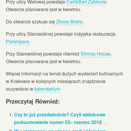
Przy ulicy Wałowej powstaje
Carl&Bart Zabłocie
.
Otwarcie planowane jest w kwietniu.
Do otwarcie szykuje się
Zbiory Bistro
.
Przy ulicy Starowiślnej powstaje indyjska restauracja
Parampara
.
Przy Starowiślnej powstaje również
Shrimp House
.
Otwarcie planowane jest w kwietniu.
Więcej informacji na temat dużych wydarzeń kulinarnych
w Krakowie w kolejnych miesiącach znajdziecie
oczywiście w
kalendarium
Przeczytaj Również:
Czy to już przedwiośnie? Czyli widelcowe
podsumowanie numer 53– marzec 2018
...