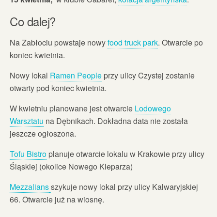
Co dalej?
Na Zabłociu powstaje nowy
food truck park
. Otwarcie po
koniec kwietnia.
Nowy lokal
Ramen People
przy ulicy Czystej zostanie
otwarty pod koniec kwietnia.
W kwietniu planowane jest otwarcie
Lodowego
Warsztatu
na Dębnikach. Dokładna data nie została
jeszcze ogłoszona.
Tofu Bistro
planuje otwarcie lokalu w Krakowie przy ulicy
Śląskiej (okolice Nowego Kleparza)
Mezzalians
szykuje nowy lokal przy ulicy Kalwaryjskiej
66. Otwarcie już na wiosnę.