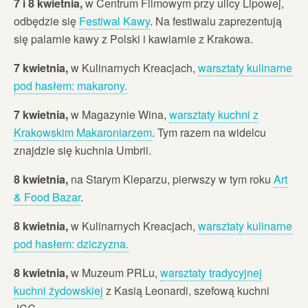
7 i 8 kwietnia,
w Centrum Filmowym przy ulicy Lipowej,
odbędzie się
Festiwal Kawy
. Na festiwalu zaprezentują
się palarnie kawy z Polski i kawiarnie z Krakowa.
7 kwietnia,
w Kulinarnych Kreacjach,
warsztaty kulinarne
pod hasłem: makarony.
7 kwietnia,
w Magazynie Wina,
warsztaty kuchni z
Krakowskim Makaroniarzem
. Tym razem na widelcu
znajdzie się kuchnia Umbrii.
8 kwietnia,
na Starym Kleparzu, pierwszy w tym roku
Art
& Food Bazar
.
8 kwietnia,
w Kulinarnych Kreacjach,
warsztaty kulinarne
pod hasłem: dziczyzna.
8 kwietnia,
w Muzeum PRLu,
warsztaty tradycyjnej
kuchni żydowskiej
z Kasią Leonardi, szefową kuchni