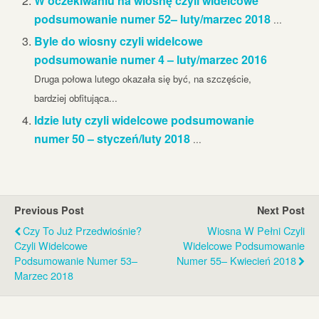
W oczekiwaniu na wiosnę czyli widelcowe
podsumowanie numer 52– luty/marzec 2018
...
Byle do wiosny czyli widelcowe
podsumowanie numer 4 – luty/marzec 2016
Druga połowa lutego okazała się być, na szczęście,
bardziej obfitująca...
Idzie luty czyli widelcowe podsumowanie
numer 50 – styczeń/luty 2018
...
Previous Post
Next Post
Czy To Już Przedwiośnie?
Wiosna W Pełni Czyli
Czyli Widelcowe
Widelcowe Podsumowanie
Podsumowanie Numer 53–
Numer 55– Kwiecień 2018
Marzec 2018