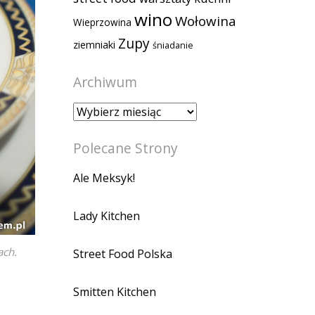
wino
Wołowina
Wieprzowina
Zupy
ziemniaki
śniadanie
Archiwum
Archiwum
Polecane Strony
Ale Meksyk!
Lady Kitchen
ach.
Street Food Polska
Smitten Kitchen