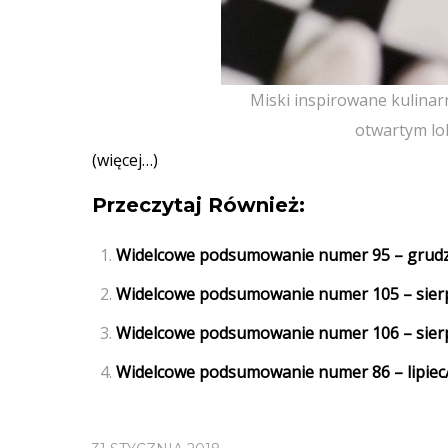
Miski inspirowane kulinar
otwartym lok
(więcej…)
Przeczytaj Również:
Widelcowe podsumowanie numer 95 – grudzi
Widelcowe podsumowanie numer 105 – sier
Widelcowe podsumowanie numer 106 – sier
Widelcowe podsumowanie numer 86 – lipiec/