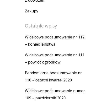
Z dowozem
Zakupy
Ostatnie wpisy
Widelcowe podsumowanie nr 112
– koniec lenistwa
Widelcowe podsumowanie nr 111
– powrót ogródków
Pandemiczne podsumowanie nr
110 – ostatni kwartał 2020
Widelcowe podsumowanie numer
109 – październik 2020