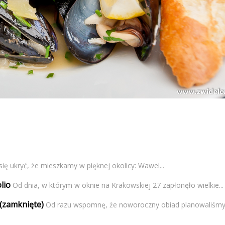
się ukryć, że mieszkamy w pięknej okolicy: Wawel...
lio
Od dnia, w którym w oknie na Krakowskiej 27 zapłonęło wielkie...
(zamknięte)
Od razu wspomnę, że noworoczny obiad planowaliśmy