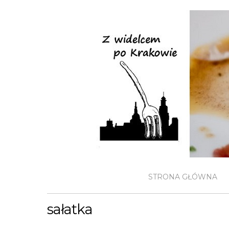
STRONA GŁÓWNA
sałatka