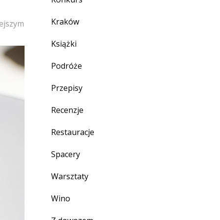
Kraków
lejszym
Książki
Podróże
Przepisy
Recenzje
Restauracje
Spacery
Warsztaty
Wino