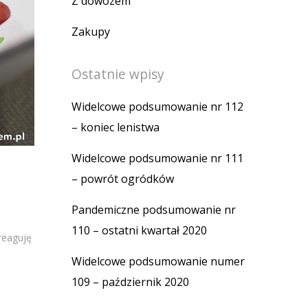
Z dowozem
Zakupy
Ostatnie wpisy
Widelcowe podsumowanie nr 112
– koniec lenistwa
Widelcowe podsumowanie nr 111
– powrót ogródków
Pandemiczne podsumowanie nr
110 – ostatni kwartał 2020
reaguję
Widelcowe podsumowanie numer
109 – październik 2020