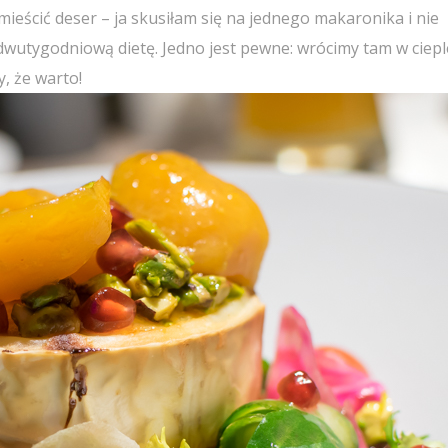
ieścić deser – ja skusiłam się na jednego makaronika i nie
 dwutygodniową dietę. Jedno jest pewne: wrócimy tam w ciep
y, że warto!