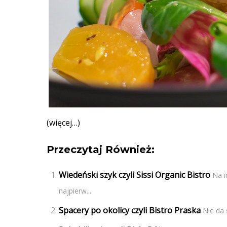
(więcej…)
Przeczytaj Również:
Wiedeński szyk czyli Sissi Organic Bistro
Na i
najpierw...
Spacery po okolicy czyli Bistro Praska
Nie da 