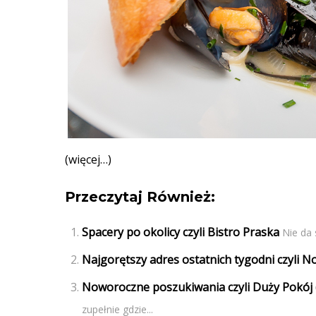
(więcej…)
Przeczytaj Również:
Spacery po okolicy czyli Bistro Praska
Nie da 
Najgorętszy adres ostatnich tygodni czyli No
Noworoczne poszukiwania czyli Duży Pokój 
zupełnie gdzie...