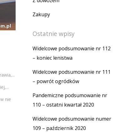
Z dowozem
Zakupy
Ostatnie wpisy
Widelcowe podsumowanie nr 112
– koniec lenistwa
Widelcowe podsumowanie nr 111
wia,...
– powrót ogródków
j,...
Pandemiczne podsumowanie nr
w nie
110 – ostatni kwartał 2020
Widelcowe podsumowanie numer
109 – październik 2020