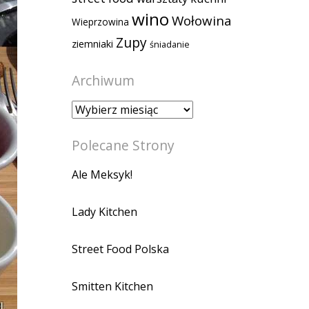
wino
Wołowina
Wieprzowina
Zupy
ziemniaki
śniadanie
Archiwum
Archiwum
Polecane Strony
Ale Meksyk!
Lady Kitchen
Street Food Polska
Smitten Kitchen