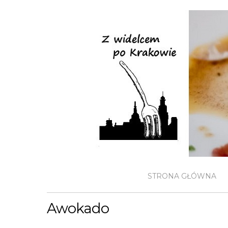
STRONA GŁÓWNA
Awokado