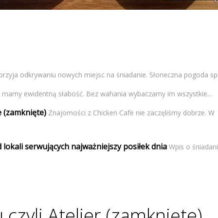
przyja odkrywaniu nowych miejsc na śniadanie. Słoneczna pogoda spra
amy ewidentną słabość. Bez wahania wybaczamy im wszystkie...
e (zamknięte)
Znajomości z Chicken Cafe nie zaczęliśmy dobrze. W
 lokali serwujących najważniejszy posiłek dnia
Wpis o śniadan
czyli Atelier (zamknięte).