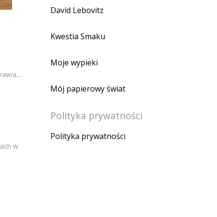
David Lebovitz
Kwestia Smaku
Moje wypieki
wia,...
Mój papierowy świat
Polityka prywatności
Polityka prywatności
iach w