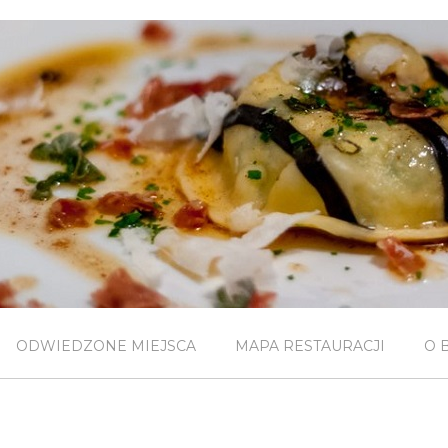
ODWIEDZONE MIEJSCA
MAPA RESTAURACJI
O 