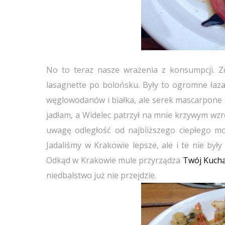
No to teraz nasze wrażenia z konsumpcji. Z
lasagnette po bolońsku. Były to ogromne łaza
węglowodanów i białka, ale serek mascarpone d
jadłam, a Widelec patrzył na mnie krzywym wzro
uwagę odległość od najbliższego ciepłego mor
Jadaliśmy w Krakowie lepsze, ale i te nie były
Odkąd w Krakowie mule przyrządza
Twój Kuch
niedbalstwo już nie przejdzie.