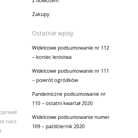
Z dowozem
Zakupy
Ostatnie wpisy
Widelcowe podsumowanie nr 112
– koniec lenistwa
Widelcowe podsumowanie nr 111
– powrót ogródków
Pandemiczne podsumowanie nr
110 – ostatni kwartał 2020
oprawił
Widelcowe podsumowanie numer
cze nasz
109 – październik 2020
.