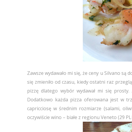
Zawsze wydawało mi się, że ceny u Silvano są doś
się zmieniło od czasu, kiedy ostatni raz przeg
pizzę dlatego wybór wydawał mi się prosty. 
Dodatkowo każda pizza oferowana jest w tr
capricciosę w średnim rozmiarze (salami, oli
oczywiście wino – białe z regionu Veneto (29 P