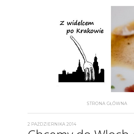
STRONA GŁÓWNA
2 PAŹDZIERNIKA 2014