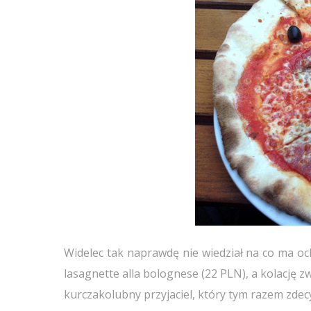
Widelec tak naprawdę nie wiedział na co ma oc
lasagnette alla bolognese (22 PLN), a kolację z
kurczakolubny przyjaciel, który tym razem zdecy