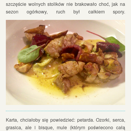
szczęście wolnych stolików nie brakowało choć, jak na
sezon ogórkowy, ruch był całkiem spory.
Karta, chciałoby się powiedzieć: petarda. Ozorki, serca,
grasica, ale i bisque, mule (którym poświecono całą