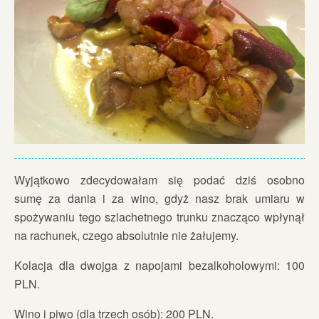
Wyjątkowo zdecydowałam się podać dziś osobno
sumę za dania i za wino, gdyż nasz brak umiaru w
spożywaniu tego szlachetnego trunku znacząco wpłynął
na rachunek, czego absolutnie nie żałujemy.
Kolacja dla dwojga z napojami bezalkoholowymi: 100
PLN.
Wino i piwo (dla trzech osób): 200 PLN.