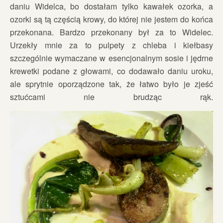
daniu Widelca, bo dostałam tylko kawałek ozorka, a
ozorki są tą częścią krowy, do której nie jestem do końca
przekonana. Bardzo przekonany był za to Widelec.
Urzekły mnie za to pulpety z chleba i kiełbasy
szczególnie wymaczane w esencjonalnym sosie i jędrne
krewetki podane z głowami, co dodawało daniu uroku,
ale sprytnie oporządzone tak, że łatwo było je zjeść
sztućcami nie brudząc rąk.