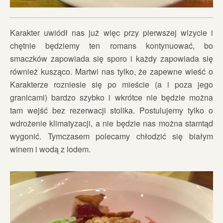
Karakter uwiódł nas już więc przy pierwszej wizycie i
chętnie będziemy ten romans kontynuować, bo
smaczków zapowiada się sporo i każdy zapowiada się
również kusząco. Martwi nas tylko, że zapewne wieść o
Karakterze rozniesie się po mieście (a i poza jego
granicami) bardzo szybko i wkrótce nie będzie można
tam wejść bez rezerwacji stolika. Postulujemy tylko o
wdrożenie klimatyzacji, a nie będzie nas można stamtąd
wygonić. Tymczasem polecamy chłodzić się białym
winem i wodą z lodem.