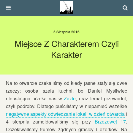
5 Sierpnia 2016
Miejsce Z Charakterem Czyli
Karakter
Na to otwarcie czekaliśmy od kiedy jasne stały się dwie
rzeczy: osoba szefa kuchni, bo Daniel Myśliwiec
nieustająco urzeka nas w
Zazie
, oraz temat przewodni,
czyli podroby. Dlatego puściliśmy w niepamięć wszelkie
negatywne aspekty odwiedzania lokali w dzień otwarcia
i
4 sierpnia zameldowaliśmy się przy
Brzozowej 17
.
Oczekiwaliśmy tłumów żądnych grasicy i ozorków. Na