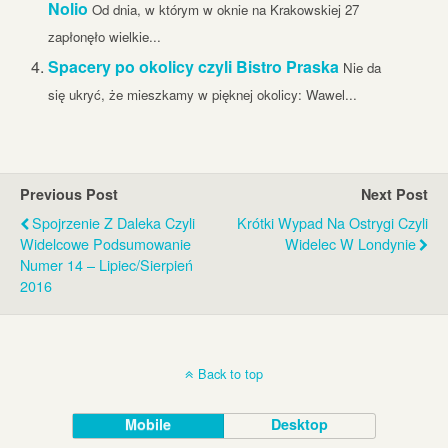
Nolio
Od dnia, w którym w oknie na Krakowskiej 27
zapłonęło wielkie...
Spacery po okolicy czyli Bistro Praska
Nie da
się ukryć, że mieszkamy w pięknej okolicy: Wawel...
Previous Post
Next Post
Spojrzenie Z Daleka Czyli
Krótki Wypad Na Ostrygi Czyli
Widelcowe Podsumowanie
Widelec W Londynie
Numer 14 – Lipiec/sierpień
2016
Back to top
Mobile
Desktop