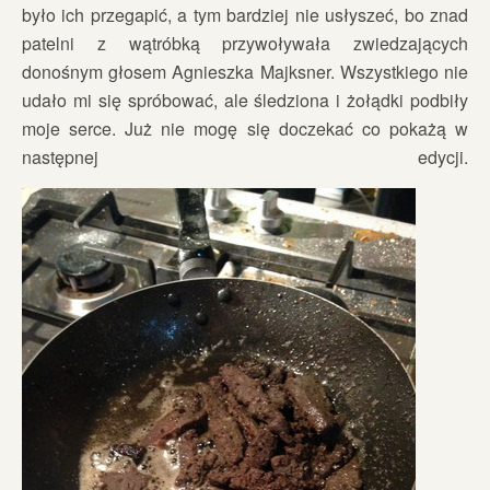
było ich przegapić, a tym bardziej nie usłyszeć, bo znad
patelni z wątróbką przywoływała zwiedzających
donośnym głosem Agnieszka Majksner. Wszystkiego nie
udało mi się spróbować, ale śledziona i żołądki podbiły
moje serce. Już nie mogę się doczekać co pokażą w
następnej edycji.