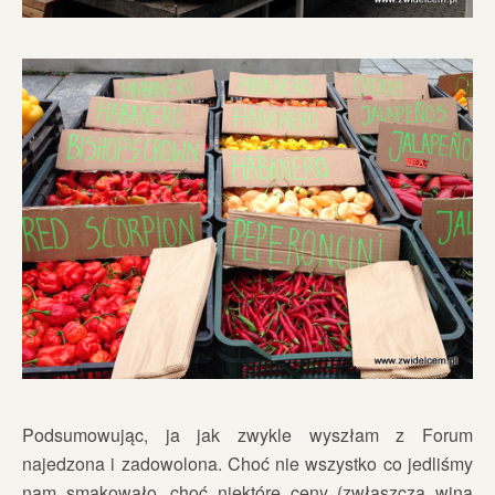
Podsumowując, ja jak zwykle wyszłam z Forum
najedzona i zadowolona. Choć nie wszystko co jedliśmy
nam smakowało, choć niektóre ceny (zwłaszcza wina