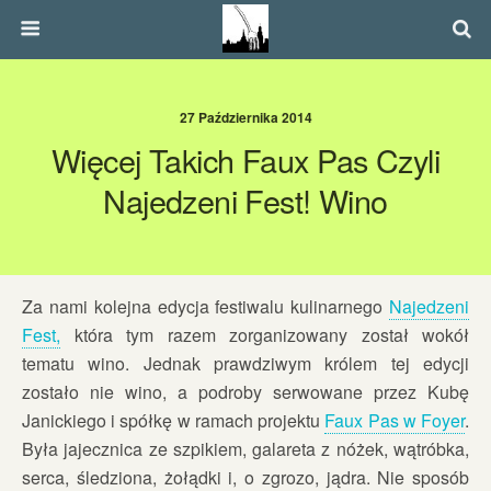
27 Października 2014
Więcej Takich Faux Pas Czyli
Najedzeni Fest! Wino
Za nami kolejna edycja festiwalu kulinarnego
Najedzeni
Fest,
która tym razem zorganizowany został wokół
tematu wino. Jednak prawdziwym królem tej edycji
zostało nie wino, a podroby serwowane przez Kubę
Janickiego i spółkę w ramach projektu
Faux Pas w Foyer
.
Była jajecznica ze szpikiem, galareta z nóżek, wątróbka,
serca, śledziona, żołądki i, o zgrozo, jądra. Nie sposób