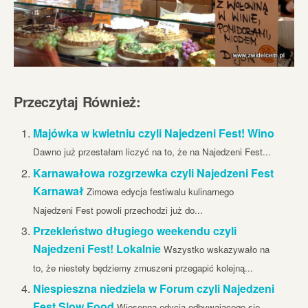
Przeczytaj Również:
Majówka w kwietniu czyli Najedzeni Fest! Wino
Dawno już przestałam liczyć na to, że na Najedzeni Fest...
Karnawałowa rozgrzewka czyli Najedzeni Fest
Karnawał
Zimowa edycja festiwalu kulinarnego
Najedzeni Fest powoli przechodzi już do...
Przekleństwo długiego weekendu czyli
Najedzeni Fest! Lokalnie
Wszystko wskazywało na
to, że niestety będziemy zmuszeni przegapić kolejną...
Niespieszna niedziela w Forum czyli Najedzeni
Fest Slow Food
Wiosenna edycja odbywającego się