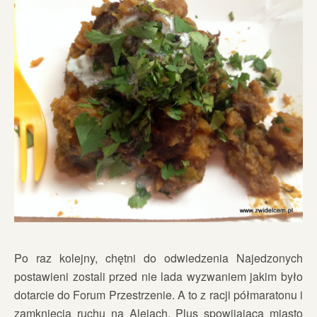
Po raz kolejny, chętni do odwiedzenia Najedzonych
postawieni zostali przed nie lada wyzwaniem jakim było
dotarcie do Forum Przestrzenie. A to z racji półmaratonu i
zamknięcia ruchu na Alejach. Plus spowijająca miasto