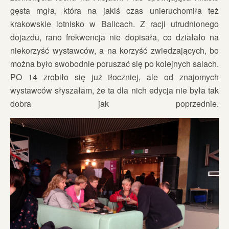
gęsta mgła, która na jakiś czas unieruchomiła też
krakowskie lotnisko w Balicach. Z racji utrudnionego
dojazdu, rano frekwencja nie dopisała, co działało na
niekorzyść wystawców, a na korzyść zwiedzających, bo
można było swobodnie poruszać się po kolejnych salach.
PO 14 zrobiło się już tłoczniej, ale od znajomych
wystawców słyszałam, że ta dla nich edycja nie była tak
dobra jak poprzednie.