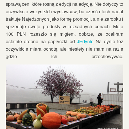
sprawą cen, które rosną z edycji na edycję. Nie dotyczy to
oczywiście wszystkich wystawców, bo cześć niech nadal
traktuje Najedzonych jako formę promocji, a nie zarobku i
sprzedaje swoje produkty w rozsądnych cenach. Moje
100 PLN rozeszło się migiem, dobrze, ze ocaliłam
ostatnie drobne na papryczki od
JEdynie
Na dynie też
oczywiście miała ochotę, ale niestety nie mam na razie
gdzie ich przechowywać.