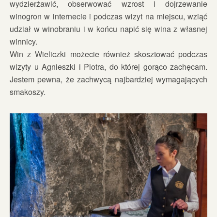
wydzierżawić, obserwować wzrost i dojrzewanie
winogron w internecie i podczas wizyt na miejscu, wziąć
udział w winobraniu i w końcu napić się wina z własnej
winnicy.
Win z Wieliczki możecie również skosztować podczas
wizyty u Agnieszki i Piotra, do której gorąco zachęcam.
Jestem pewna, że zachwycą najbardziej wymagających
smakoszy.