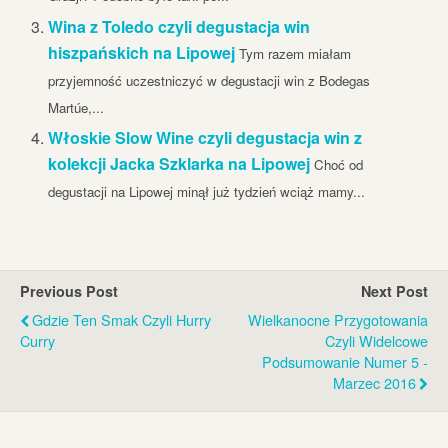
Wina z Toledo czyli degustacja win
hiszpańskich na Lipowej
Tym razem miałam
przyjemność uczestniczyć w degustacji win z Bodegas
Martúe,...
Włoskie Slow Wine czyli degustacja win z
kolekcji Jacka Szklarka na Lipowej
Choć od
degustacji na Lipowej minął już tydzień wciąż mamy...
Previous Post
Next Post
Gdzie Ten Smak Czyli Hurry
Wielkanocne Przygotowania
Curry
Czyli Widelcowe
Podsumowanie Numer 5 -
Marzec 2016