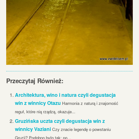
Przeczytaj Również:
Architektura, wino i natura czyli degustacja
win z winnicy Otazu
Harmonia z naturą i znajomość
reguł, które nią rządzą, okazuje...
Gruzińska uczta czyli degustacja win z
winnicy Vaziani
Czy znacie legendę o powstaniu
Gruzji? Podobno było tak: po...