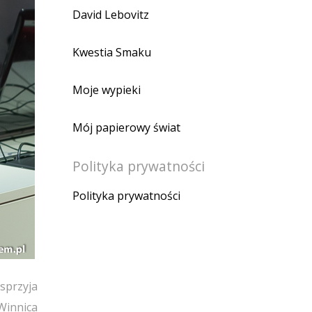
David Lebovitz
Kwestia Smaku
Moje wypieki
Mój papierowy świat
Polityka prywatności
Polityka prywatności
sprzyja
Winnica