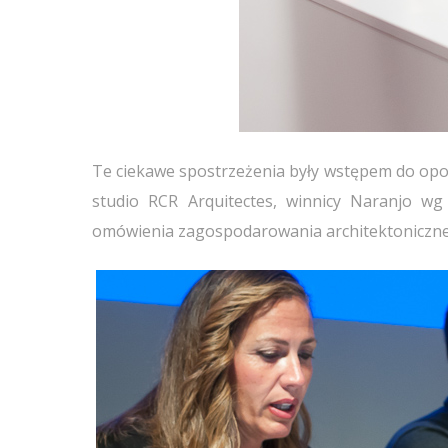
Te ciekawe spostrzeżenia były wstępem do opowi
studio RCR Arquitectes, winnicy Naranjo wg
omówienia zagospodarowania architektoniczneg