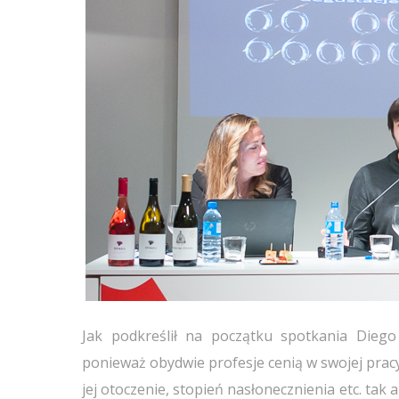
Jak podkreślił na początku spotkania Diego
ponieważ obydwie profesje cenią w swojej pracy k
jej otoczenie, stopień nasłonecznienia etc. tak