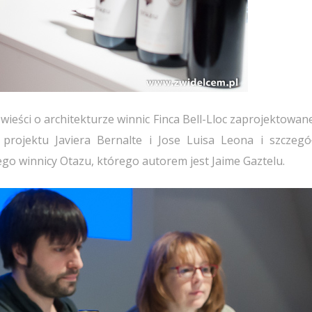
eści o architekturze winnic Finca Bell-Lloc zaprojektowane
 projektu Javiera Bernalte i Jose Luisa Leona i szczeg
o winnicy Otazu, którego autorem jest Jaime Gaztelu.