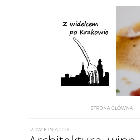
STRONA GŁÓWNA
12 KWIETNIA 2016