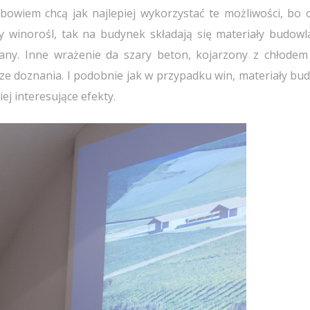
, bowiem chcą jak najlepiej wykorzystać te możliwości, bo 
rzy winorośl, tak na budynek składają się materiały budowl
rany. Inne wrażenie da szary beton, kojarzony z chłodem
sze doznania. I podobnie jak w przypadku win, materiały bu
ej interesujące efekty.