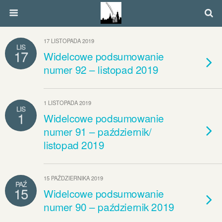
17 LISTOPADA 2019
LIS
17
Widelcowe podsumowanie
numer 92 – listopad 2019
1 LISTOPADA 2019
LIS
1
Widelcowe podsumowanie
numer 91 – październik/
listopad 2019
15 PAŹDZIERNIKA 2019
PAŹ
15
Widelcowe podsumowanie
numer 90 – październik 2019