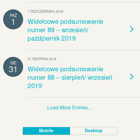
1 PAŹDZIERNIKA 2019
PAŹ
1
Widelcowe podsumowanie
numer 89 – wrzesień/
październik 2019
31 SIERPNIA 2019
SIE
31
Widelcowe podsumowanie
numer 88 – sierpień/ wrzesień
2019
Load More Entries…
Mobile
Desktop