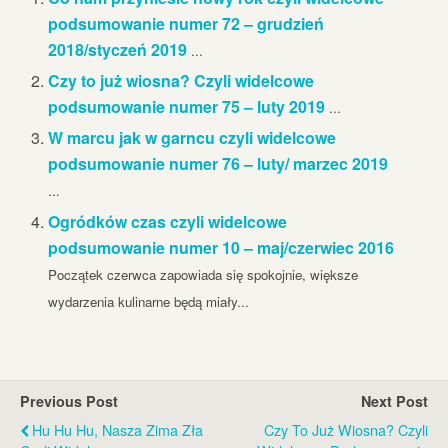
podsumowanie numer 72 – grudzień
2018/styczeń 2019
...
Czy to już wiosna? Czyli widelcowe
podsumowanie numer 75 – luty 2019
...
W marcu jak w garncu czyli widelcowe
podsumowanie numer 76 – luty/ marzec 2019
...
Ogródków czas czyli widelcowe
podsumowanie numer 10 – maj/czerwiec 2016
Początek czerwca zapowiada się spokojnie, większe
wydarzenia kulinarne będą miały...
Previous Post
Next Post
Hu Hu Hu, Nasza Zima Zła
Czy To Już Wiosna? Czyli