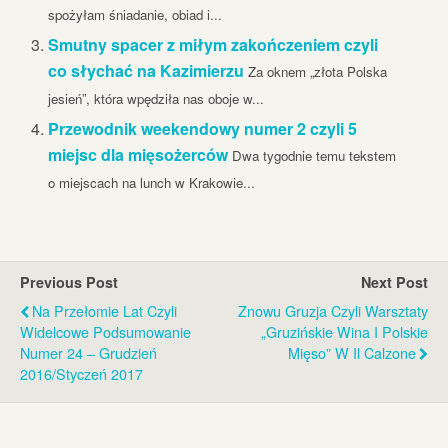
spożyłam śniadanie, obiad i...
Smutny spacer z miłym zakończeniem czyli
co słychać na Kazimierzu
Za oknem „złota Polska
jesień”, która wpędziła nas oboje w...
Przewodnik weekendowy numer 2 czyli 5
miejsc dla mięsożerców
Dwa tygodnie temu tekstem
o miejscach na lunch w Krakowie...
Previous Post
Next Post
Na Przełomie Lat Czyli
Znowu Gruzja Czyli Warsztaty
Widelcowe Podsumowanie
„Gruzińskie Wina I Polskie
Numer 24 – Grudzień
Mięso” W Il Calzone
2016/styczeń 2017