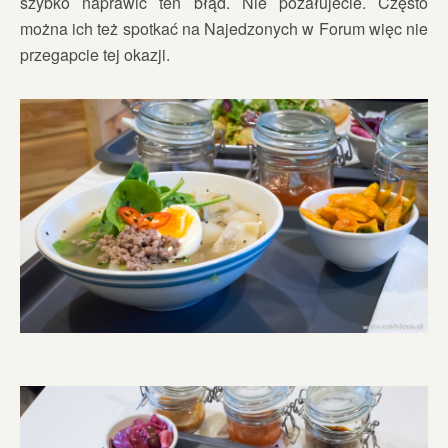
szybko naprawić ten błąd. Nie pożałujecie. Często
można ich też spotkać na Najedzonych w Forum więc nie
przegapcie tej okazji.