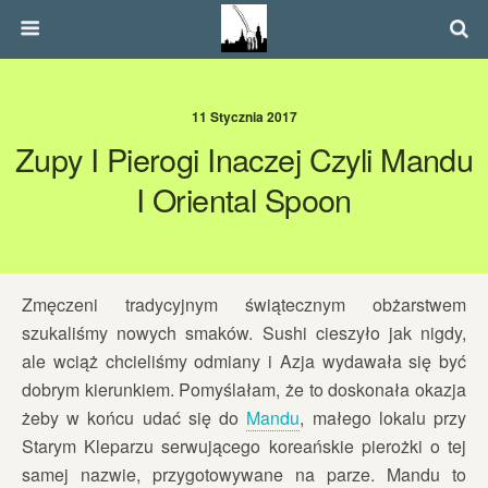
11 Stycznia 2017
Zupy I Pierogi Inaczej Czyli Mandu
I Oriental Spoon
Zmęczeni tradycyjnym świątecznym obżarstwem
szukaliśmy nowych smaków. Sushi cieszyło jak nigdy,
ale wciąż chcieliśmy odmiany i Azja wydawała się być
dobrym kierunkiem. Pomyślałam, że to doskonała okazja
żeby w końcu udać się do
Mandu
, małego lokalu przy
Starym Kleparzu serwującego koreańskie pierożki o tej
samej nazwie, przygotowywane na parze. Mandu to