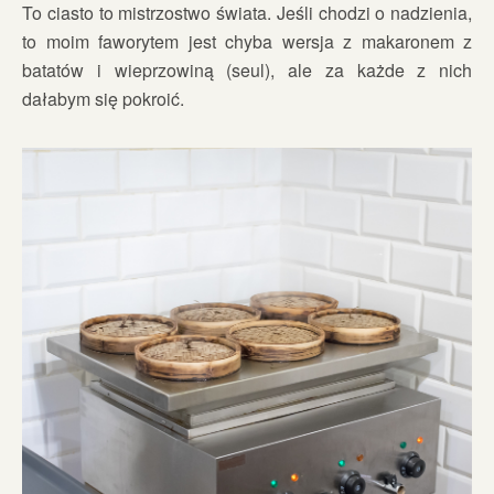
To ciasto to mistrzostwo świata. Jeśli chodzi o nadzienia,
to moim faworytem jest chyba wersja z makaronem z
batatów i wieprzowiną (seul), ale za każde z nich
dałabym się pokroić.