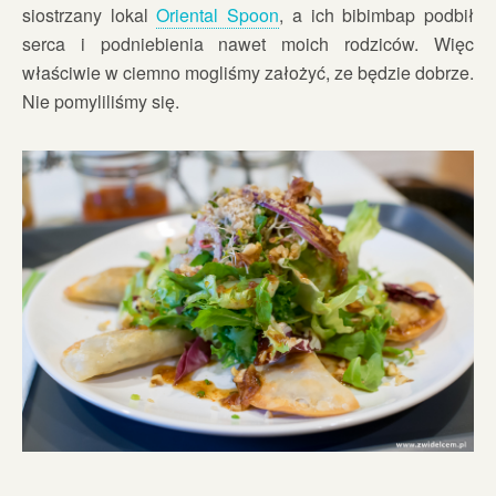
siostrzany lokal
Oriental Spoon
, a ich bibimbap podbił
serca i podniebienia nawet moich rodziców. Więc
właściwie w ciemno mogliśmy założyć, ze będzie dobrze.
Nie pomyliliśmy się.