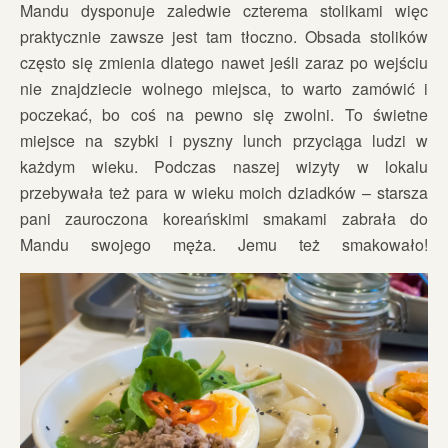
Mandu dysponuje zaledwie czterema stolikami więc
praktycznie zawsze jest tam tłoczno. Obsada stolików
często się zmienia dlatego nawet jeśli zaraz po wejściu
nie znajdziecie wolnego miejsca, to warto zamówić i
poczekać, bo coś na pewno się zwolni. To świetne
miejsce na szybki i pyszny lunch przyciąga ludzi w
każdym wieku. Podczas naszej wizyty w lokalu
przebywała też para w wieku moich dziadków – starsza
pani zauroczona koreańskimi smakami zabrała do
Mandu swojego męża. Jemu też smakowało!