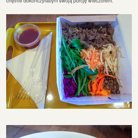
chętnie dokończyłabym swoją porcję wieczorem.