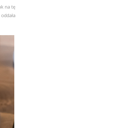
ak na tę
 oddała