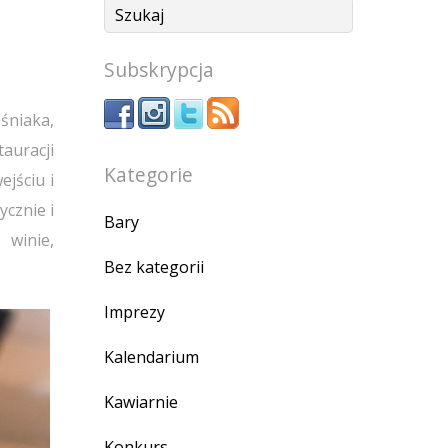
Subskrypcja
śniaka,
auracji
Kategorie
ejściu i
ycznie i
Bary
 winie,
Bez kategorii
Imprezy
Kalendarium
Kawiarnie
Konkurs