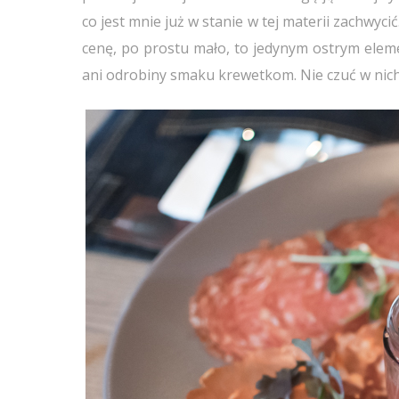
co jest mnie już w stanie w tej materii zachwyci
cenę, po prostu mało, to jedynym ostrym elem
ani odrobiny smaku krewetkom. Nie czuć w nich b