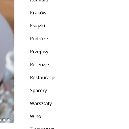
Kraków
Książki
Podróże
Przepisy
Recenzje
Restauracje
Spacery
Warsztaty
Wino