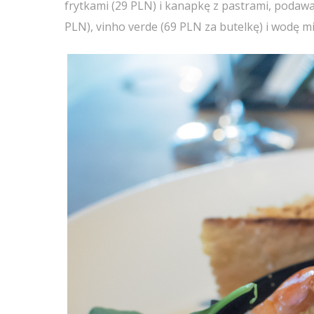
frytkami (29 PLN) i kanapkę z pastrami, podaw
PLN), vinho verde (69 PLN za butelkę) i wodę min