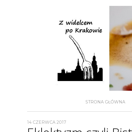
STRONA GŁÓWNA
14 CZERWCA 2017