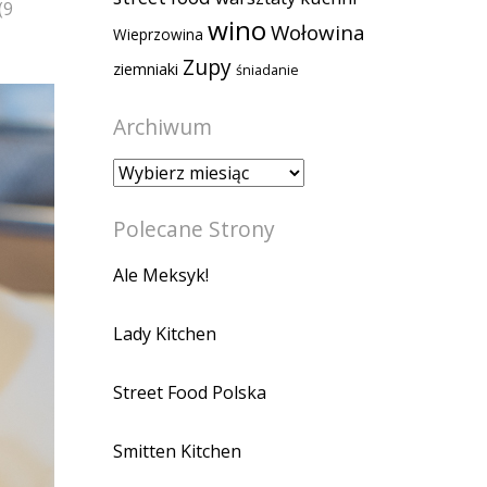
(9
wino
Wołowina
Wieprzowina
Zupy
ziemniaki
śniadanie
Archiwum
Archiwum
Polecane Strony
Ale Meksyk!
Lady Kitchen
Street Food Polska
Smitten Kitchen