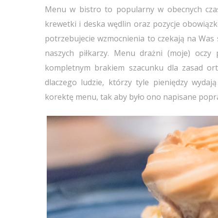
Menu w bistro to popularny w obecnych czas
krewetki i deska wędlin oraz pozycje obowiązko
potrzebujecie wzmocnienia to czekają na Was
naszych piłkarzy. Menu drażni (moje) oczy 
kompletnym brakiem szacunku dla zasad ortog
dlaczego ludzie, którzy tyle pieniędzy wydaj
korektę menu, tak aby było ono napisane popra