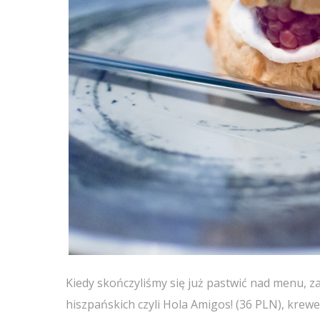
Kiedy skończyliśmy się już pastwić nad menu, za
hiszpańskich czyli Hola Amigos! (36 PLN), krewet