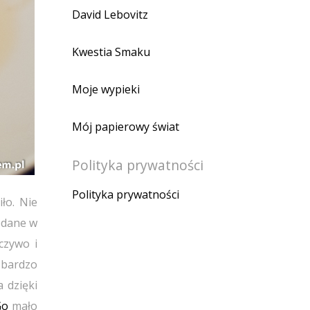
David Lebovitz
Kwestia Smaku
Moje wypieki
Mój papierowy świat
Polityka prywatności
Polityka prywatności
ło. Nie
odane w
czywo i
 bardzo
 dzięki
Go
mało