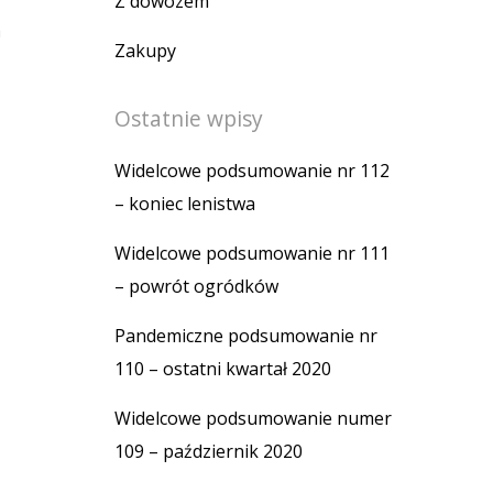
Z dowozem
a
Zakupy
Ostatnie wpisy
Widelcowe podsumowanie nr 112
– koniec lenistwa
Widelcowe podsumowanie nr 111
– powrót ogródków
Pandemiczne podsumowanie nr
110 – ostatni kwartał 2020
Widelcowe podsumowanie numer
109 – październik 2020