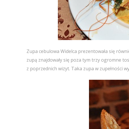
Zupa cebulowa Widelca prezentowała się równi
zupą znajdowały się poza tym trzy ogromne tost
z poprzednich wizyt. Taka zupa w zupełności wy