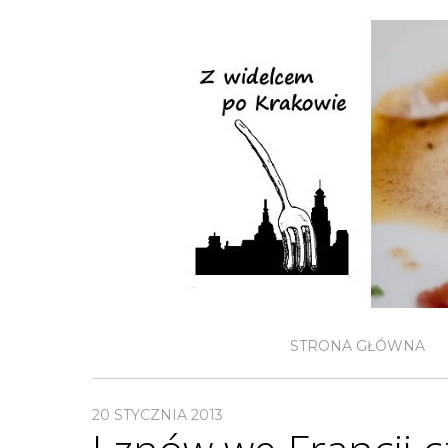
STRONA GŁÓWNA
20 STYCZNIA 2013