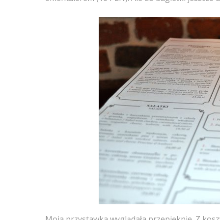
Moja przystawka wyglądała przepięknie. Z kosz