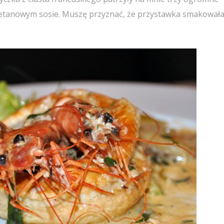
ietanowym sosie. Muszę przyznać, że przystawka smakował