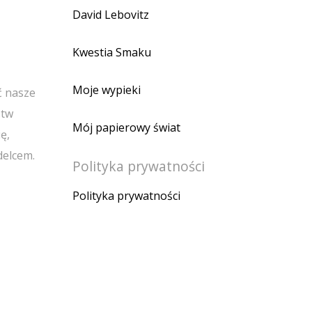
David Lebovitz
Kwestia Smaku
Moje wypieki
ć nasze
stw
Mój papierowy świat
ę,
delcem.
Polityka prywatności
Polityka prywatności