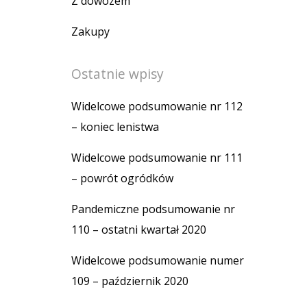
Z dowozem
Zakupy
Ostatnie wpisy
Widelcowe podsumowanie nr 112
– koniec lenistwa
Widelcowe podsumowanie nr 111
– powrót ogródków
Pandemiczne podsumowanie nr
110 – ostatni kwartał 2020
Widelcowe podsumowanie numer
109 – październik 2020