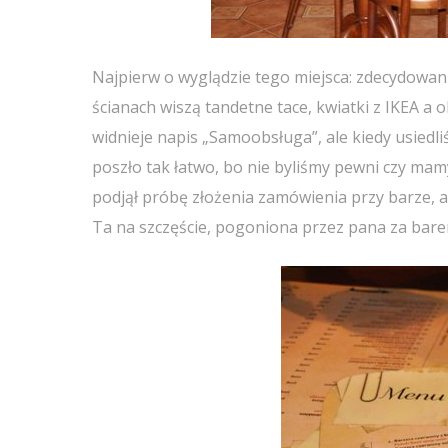
Najpierw o wyglądzie tego miejsca: zdecydowan
ścianach wiszą tandetne tace, kwiatki z IKEA a
widnieje napis „Samoobsługa”, ale kiedy usiedl
poszło tak łatwo, bo nie byliśmy pewni czy mamy
podjął próbę złożenia zamówienia przy barze, a
Ta na szczęście, pogoniona przez pana za barem