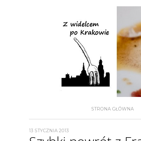
STRONA GŁÓWNA
13 STYCZNIA 2013