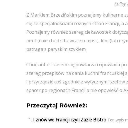
Kulisy
Z Markiem Brzezińskim poznajemy kulinarne zw
się ze specjalnościami różnych stron Francji, a
Poznajemy również szereg ciekawostek dotycząc
neuf (i nie chodzi tu wcale o most), kim (lub 
pstrąga z paryskim szykiem.
Choć autor czasem się powtarza i opowiada po r
szereg przepisów na dania kuchni francuskiej 
i przyrządzić coś zgodnie z wytycznymi szefów z
spacer po regionach Francji a nie opowieść o A
Przeczytaj Również:
I znów we Francji czyli Zazie Bistro
Ten wpis mi