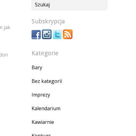
Subskrypcja
m jak
Kategorie
rdon
Bary
Bez kategorii
Imprezy
Kalendarium
Kawiarnie
Konkurs