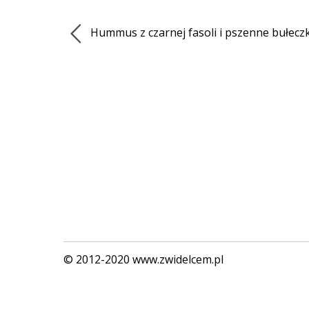
Hummus z czarnej fasoli i pszenne bułeczk
© 2012-2020 www.zwidelcem.pl