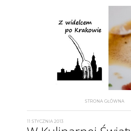
STRONA GŁÓWNA
11 STYCZNIA 2013