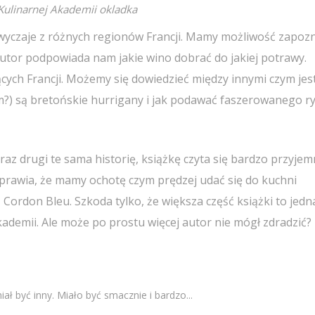
 Kulinarnej Akademii okladka
yczaje z różnych regionów Francji. Mamy możliwość zapoz
 autor podpowiada nam jakie wino dobrać do jakiej potrawy.
ych Francji. Możemy się dowiedzieć między innymi czym jes
czym?) są bretońskie hurrigany i jak podawać faszerowanego r
az drugi te sama historię, książkę czyta się bardzo przyjem
sprawia, że mamy ochotę czym prędzej udać się do kuchni
 Cordon Bleu. Szkoda tylko, że większa część książki to jedn
kademii. Ale może po prostu więcej autor nie mógł zdradzić?
ał być inny. Miało być smacznie i bardzo...