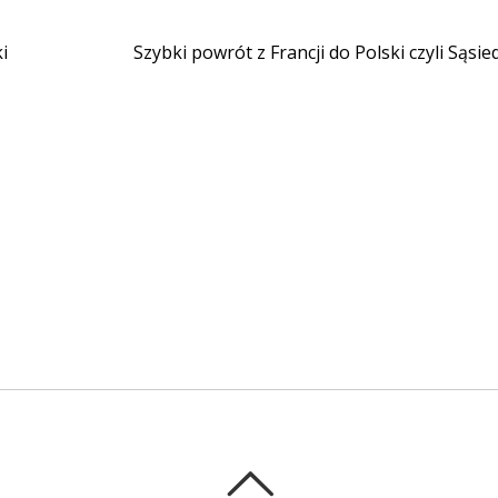
i
Szybki powrót z Francji do Polski czyli Sąsie